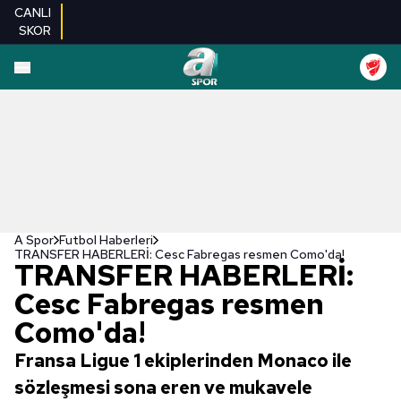
CANLI
SKOR
A Spor
Futbol Haberleri
TRANSFER HABERLERİ: Cesc Fabregas resmen Como'da!
TRANSFER HABERLERİ:
Cesc Fabregas resmen
Como'da!
Fransa Ligue 1 ekiplerinden Monaco ile
sözleşmesi sona eren ve mukavele