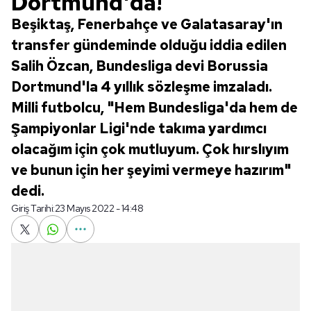
Dortmund'da!
Beşiktaş, Fenerbahçe ve Galatasaray'ın
transfer gündeminde olduğu iddia edilen
Salih Özcan, Bundesliga devi Borussia
Dortmund'la 4 yıllık sözleşme imzaladı.
Milli futbolcu, "Hem Bundesliga'da hem de
Şampiyonlar Ligi'nde takıma yardımcı
olacağım için çok mutluyum. Çok hırslıyım
ve bunun için her şeyimi vermeye hazırım"
dedi.
Giriş Tarihi:
23 Mayıs 2022 - 14:48