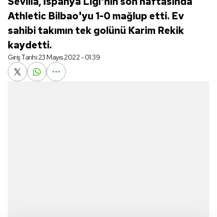
Sevilla, İspanya Ligi'nin son haftasında
Athletic Bilbao'yu 1-0 mağlup etti. Ev
sahibi takımın tek golünü Karim Rekik
kaydetti.
Giriş Tarihi:
23 Mayıs 2022 - 01:39