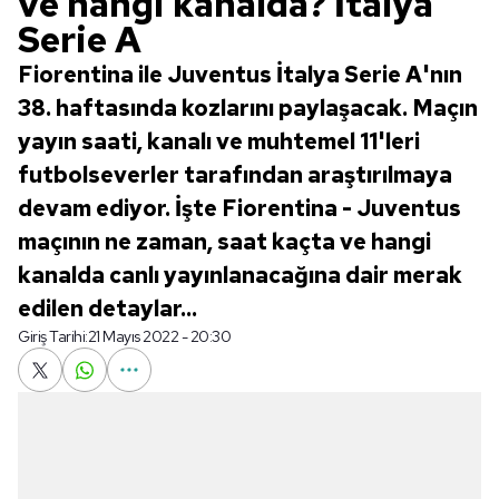
ve hangi kanalda? İtalya
Serie A
Fiorentina ile Juventus İtalya Serie A'nın
38. haftasında kozlarını paylaşacak. Maçın
yayın saati, kanalı ve muhtemel 11'leri
futbolseverler tarafından araştırılmaya
devam ediyor. İşte Fiorentina - Juventus
maçının ne zaman, saat kaçta ve hangi
kanalda canlı yayınlanacağına dair merak
edilen detaylar...
Giriş Tarihi:
21 Mayıs 2022 - 20:30