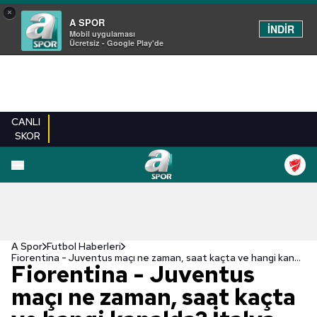
×
A SPOR
İNDİR
Mobil uygulaması
Ücretsiz - Google Play'de
CANLI
SKOR
A Spor
Futbol Haberleri
Fiorentina - Juventus maçı ne zaman, saat kaçta ve hangi kanalda? İtalya Serie A
Fiorentina - Juventus
maçı ne zaman, saat kaçta