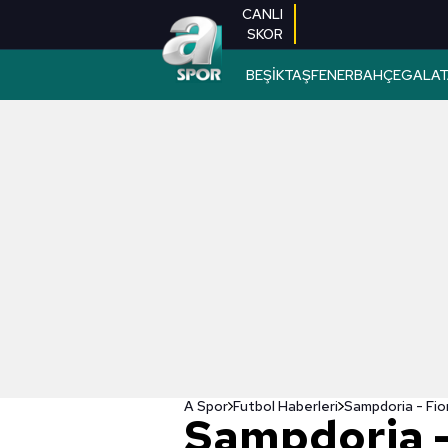
CANLI
SKOR
BEŞİKTAŞ
FENERBAHÇE
GALAT
A Spor
Futbol Haberleri
Sampdoria -