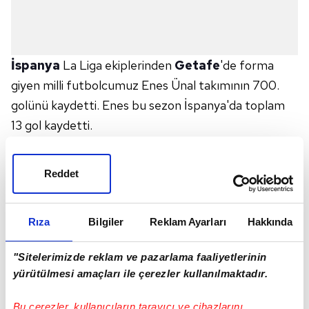
İspanya
La Liga ekiplerinden
Getafe
'de forma
giyen milli futbolcumuz Enes Ünal takımının 700.
golünü kaydetti. Enes bu sezon İspanya'da toplam
13 gol kaydetti.
Reddet
Rıza
Bilgiler
Reklam Ayarları
Hakkında
"Sitelerimizde reklam ve pazarlama faaliyetlerinin
yürütülmesi amaçları ile çerezler kullanılmaktadır.
Bu çerezler, kullanıcıların tarayıcı ve cihazlarını