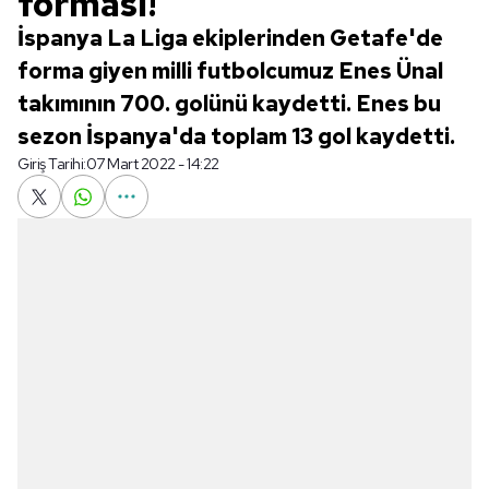
forması!
İspanya La Liga ekiplerinden Getafe'de
forma giyen milli futbolcumuz Enes Ünal
takımının 700. golünü kaydetti. Enes bu
sezon İspanya'da toplam 13 gol kaydetti.
Giriş Tarihi:
07 Mart 2022 - 14:22