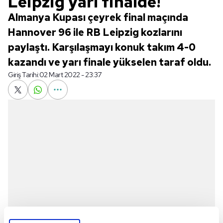
Leipzig yarı finalde!
Almanya Kupası çeyrek final maçında
Hannover 96 ile RB Leipzig kozlarını
paylaştı. Karşılaşmayı konuk takım 4-0
kazandı ve yarı finale yükselen taraf oldu.
Giriş Tarihi:
02 Mart 2022 - 23:37