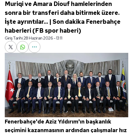
Muriqi ve Amara Diouf hamlelerinden
sonra bir transferi daha bitirmek üzere.
İşte ayrıntılar... | Son dakika Fenerbahçe
haberleri (FB spor haberi)
Giriş Tarihi:
28 Haziran 2026 - 13:11
Fenerbahçe'de Aziz Yıldırım'ın başkanlık
seçimini kazanmasının ardından çalışmalar hız