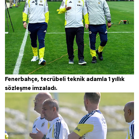
Fenerbahçe, tecrübeli teknik adamla 1 yıllık
sözleşme imzaladı.