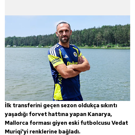
İlk transferini geçen sezon oldukça sıkıntı
yaşadığı forvet hattına yapan Kanarya,
Mallorca forması giyen eski futbolcusu Vedat
Muriqi'yi renklerine bağladı.