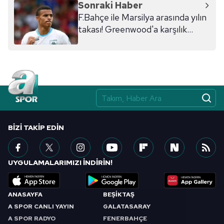
Sonraki Haber
F.Bahçe ile Marsilya arasında yılın
takası! Greenwood'a karşılık...
BIZI TAKIP EDIN
UYGULAMALARIMIZI İNDİRİN!
ANASAYFA
BEŞİKTAŞ
A SPOR CANLI YAYIN
GALATASARAY
A SPOR RADYO
FENERBAHÇE