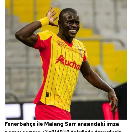
Fenerbahçe ile Malang Sarr arasındaki imza