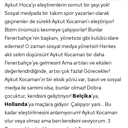
Aykut Hoca'yı eleştirenlerin somut bir şeyi yok!
Sosyal medyada bir takım spor yazarları olarak
geçinenler de sürekli Aykut Kocaman'ı eleştiriyor!
Bizim önümüzü kesmeye çalışıyorlar! Bunlar
Fenerbahçe'nin başkanı, yöneticisi gibi kulübü idare
edemez! O zaman sosyal medya yönetsin! Herkes
aklı selim düşünsün! Aykut Kocaman bir daha
Fenerbahçe'ye gelmesin! Ama artıları ve eksileri
değerlendirdiğinde, artısı çok fazla! Görecekler!
Aykut Kocaman'ın bir eksik yönü var, basın ve sosyal
medya ile samimi olsa, bunlar olmaz! Dobra
çocuktur, kendisini geliştiriyor!
Belçika
'ya,
Hollanda
'ya maçlara gidiyor. Çalışıyor yani... Bu
kadar eleştirilmesini anlamıyorum! Aykut Kocaman
olur veya olmaz ama ben kendisini seviyorum. 3