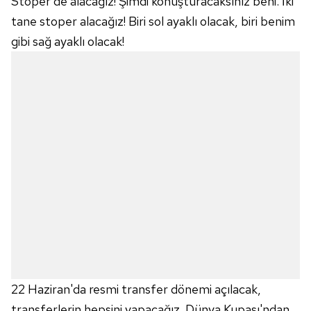
Stoper de alacağız! Şimdi konuşturacaksınız beni. İki
tane stoper alacağız! Biri sol ayaklı olacak, biri benim
gibi sağ ayaklı olacak!
22 Haziran'da resmi transfer dönemi açılacak,
transferlerin hepsini yapacağız. Dünya Kupası'ndan