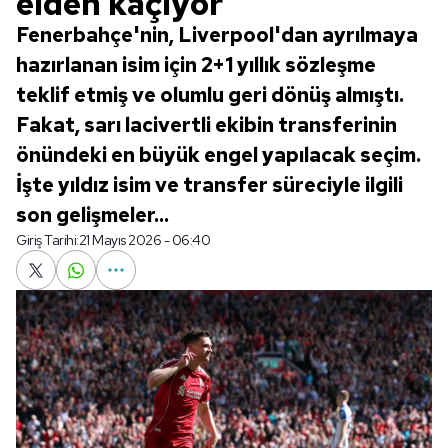
elden kaçıyor
Fenerbahçe'nin, Liverpool'dan ayrılmaya
hazırlanan isim için 2+1 yıllık sözleşme
teklif etmiş ve olumlu geri dönüş almıştı.
Fakat, sarı lacivertli ekibin transferinin
önündeki en büyük engel yapılacak seçim.
İşte yıldız isim ve transfer süreciyle ilgili
son gelişmeler...
Giriş Tarihi:
21 Mayıs 2026 - 06:40