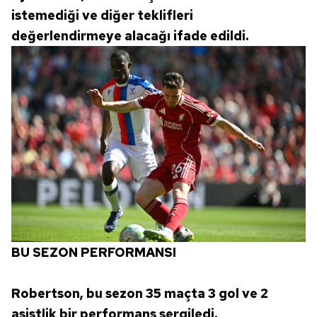
istemediği ve diğer teklifleri
değerlendirmeye alacağı ifade edildi.
BU SEZON PERFORMANSI
Robertson, bu sezon 35 maçta 3 gol ve 2
asistlik bir performans sergiledi.