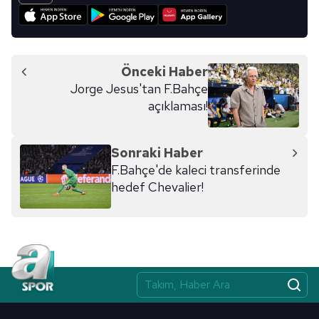
Önceki Haber
Jorge Jesus'tan F.Bahçe
açıklaması!
Sonraki Haber
F.Bahçe'de kaleci transferinde
hedef Chevalier!