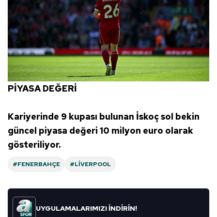
PİYASA DEĞERİ
Kariyerinde 9 kupası bulunan İskoç sol bekin
güncel piyasa değeri 10 milyon euro olarak
gösteriliyor.
#FENERBAHÇE
#LIVERPOOL
UYGULAMALARIMIZI İNDİRİN!