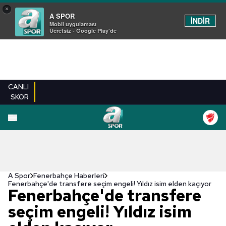
×
A SPOR
İNDİR
Mobil uygulaması
Ücretsiz - Google Play'de
CANLI
SKOR
A Spor
Fenerbahçe Haberleri
Fenerbahçe'de transfere seçim engeli! Yıldız isim elden kaçıyor
Fenerbahçe'de transfere
seçim engeli! Yıldız isim