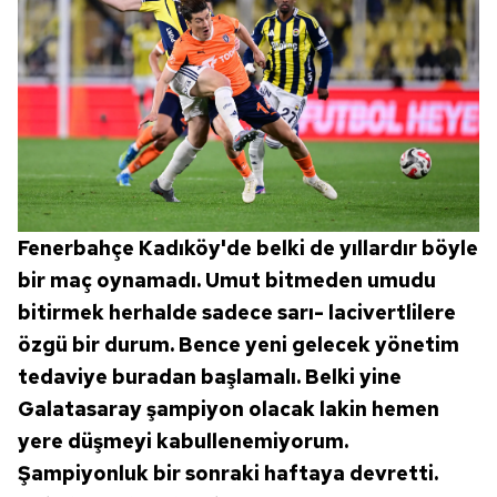
Fenerbahçe Kadıköy'de belki de yıllardır böyle
bir maç oynamadı. Umut bitmeden umudu
bitirmek herhalde sadece sarı- lacivertlilere
özgü bir durum. Bence yeni gelecek yönetim
tedaviye buradan başlamalı. Belki yine
Galatasaray şampiyon olacak lakin hemen
yere düşmeyi kabullenemiyorum.
Şampiyonluk bir sonraki haftaya devretti.