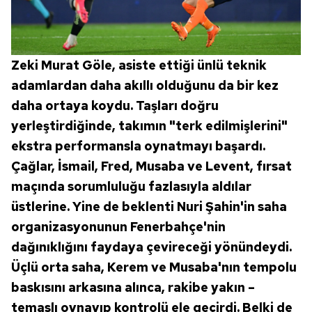
Zeki Murat Göle, asiste ettiği ünlü teknik
adamlardan daha akıllı olduğunu da bir kez
daha ortaya koydu. Taşları doğru
yerleştirdiğinde, takımın "terk edilmişlerini"
ekstra performansla oynatmayı başardı.
Çağlar, İsmail, Fred, Musaba ve Levent, fırsat
maçında sorumluluğu fazlasıyla aldılar
üstlerine. Yine de beklenti Nuri Şahin'in saha
organizasyonunun Fenerbahçe'nin
dağınıklığını faydaya çevireceği yönündeydi.
Üçlü orta saha, Kerem ve Musaba'nın tempolu
baskısını arkasına alınca, rakibe yakın –
temaslı oynayıp kontrolü ele geçirdi. Belki de