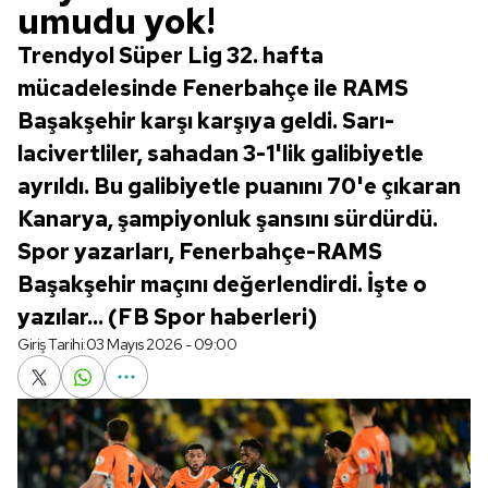
umudu yok!
Trendyol Süper Lig 32. hafta
mücadelesinde Fenerbahçe ile RAMS
Başakşehir karşı karşıya geldi. Sarı-
lacivertliler, sahadan 3-1'lik galibiyetle
ayrıldı. Bu galibiyetle puanını 70'e çıkaran
Kanarya, şampiyonluk şansını sürdürdü.
Spor yazarları, Fenerbahçe-RAMS
Başakşehir maçını değerlendirdi. İşte o
yazılar... (FB Spor haberleri)
Giriş Tarihi:
03 Mayıs 2026 - 09:00