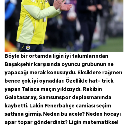
Böyle bir ortamda ligin iyi takımlarından
Başakşehir karşısında oyuncu grubunun ne
yapacağı merak konusuydu. Eksiklere rağmen
bence çok iyi oynadılar. Özellikle hat- trick
yapan Talisca maçın yıldızıydı. Rakibin
Galatasaray, Samsunspor deplasmanında
kaybetti. Lakin Fenerbahçe camiası seçim
sathına girmiş. Neden bu acele? Neden hocayı
apar topar gönderdiniz? Ligin matematiksel