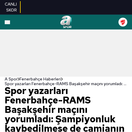
CANLI
SKOR
A Spor
Fenerbahçe Haberleri
Spor yazarları Fenerbahçe-RAMS Başakşehir maçını yorumladı: Şampiyonluk kaybedilmese de camianın umudu yok!
Spor yazarları
Fenerbahçe-RAMS
Başakşehir maçını
yorumladı: Şampiyonluk
kaybedilmese de camianın