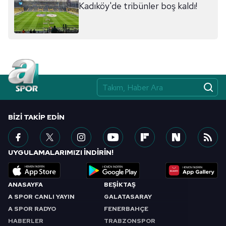
Kadıköy'de tribünler boş kaldı!
BIZI TAKIP EDIN
UYGULAMALARIMIZI İNDİRİN!
ANASAYFA
BEŞİKTAŞ
A SPOR CANLI YAYIN
GALATASARAY
A SPOR RADYO
FENERBAHÇE
HABERLER
TRABZONSPOR