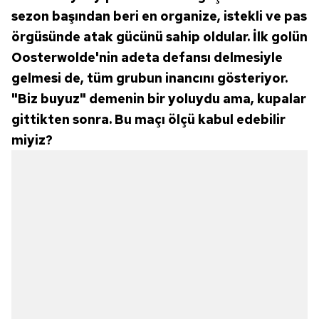
sezon başından beri en organize, istekli ve pas
örgüsünde atak gücünü sahip oldular. İlk golün
Oosterwolde'nin adeta defansı delmesiyle
gelmesi de, tüm grubun inancını gösteriyor.
"Biz buyuz" demenin bir yoluydu ama, kupalar
gittikten sonra. Bu maçı ölçü kabul edebilir
miyiz?