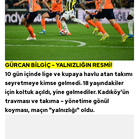
GÜRCAN BİLGİÇ - YALNIZLIĞIN RESMİ!
10 gün içinde lige ve kupaya havlu atan takımı
seyretmeye kimse gelmedi. 18 yaşındakiler
için koltuk açıldı, yine gelmediler. Kadıköy'ün
travması ve takıma – yönetime gönül
koyması, maçın "yalnızlığı" oldu.