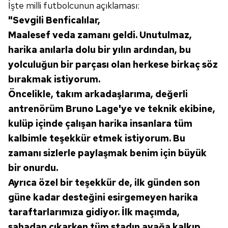
İşte milli futbolcunun açıklaması:
"Sevgili Benficalılar,
Maalesef veda zamanı geldi. Unutulmaz,
harika anılarla dolu bir yılın ardından, bu
yolculuğun bir parçası olan herkese birkaç söz
bırakmak istiyorum.
Öncelikle, takım arkadaşlarıma, değerli
antrenörüm Bruno Lage'ye ve teknik ekibine,
kulüp içinde çalışan harika insanlara tüm
kalbimle teşekkür etmek istiyorum. Bu
zamanı sizlerle paylaşmak benim için büyük
bir onurdu.
Ayrıca özel bir teşekkür de, ilk günden son
güne kadar desteğini esirgemeyen harika
taraftarlarımıza gidiyor. İlk maçımda,
sahadan çıkarken tüm stadın ayağa kalkıp