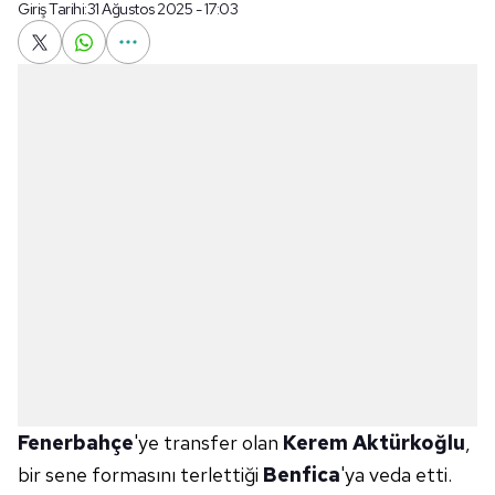
Giriş Tarihi:
31 Ağustos 2025 - 17:03
Fenerbahçe
'ye transfer olan
Kerem Aktürkoğlu
,
bir sene formasını terlettiği
Benfica
'ya veda etti.