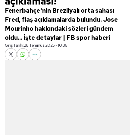
açıklaması!
Fenerbahçe'nin Brezilyalı orta sahası
Fred, flaş açıklamalarda bulundu. Jose
Mourinho hakkındaki sözleri gündem
oldu... İşte detaylar | FB spor haberi
Giriş Tarihi:
28 Temmuz 2025 - 10:36