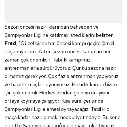
Sezon öncesi hazırlıklarından bahseden ve
Şampiyonlar Ligi'ne katılmak istediklerini belirten
Fred
, "Güzel bir sezon öncesi kampı geçirdiğimizi
düşünüyorum. Zaten sezon öncesi kampları her
zaman çok önemlidir. Tabii ki kampımızı
antrenmanlarla sürdürüyoruz. Çünkü sezona hazır
olmamız gerekiyor. Çok fazla antrenman yapıyoruz
ve hazırlık maçları oynuyoruz. Hazırlık kampı bizim
için çok önemli. Herkes elinden gelenin en iyisini
ortaya koymaya çalışıyor. Kısa süre içerisinde
Şampiyonlar Ligi elemesi oynayacağız. Tabii ki o
maça kadar hazır olmak mecburiyetindeyiz. Bu sene
elbette Şampiyonlar Ligi'nde olmayı çok istiyoruz.