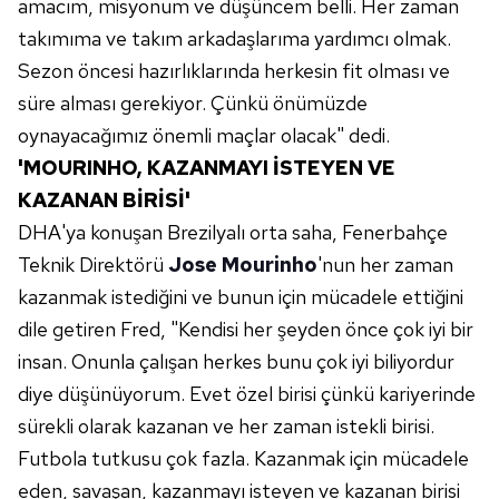
amacım, misyonum ve düşüncem belli. Her zaman
takımıma ve takım arkadaşlarıma yardımcı olmak.
Sezon öncesi hazırlıklarında herkesin fit olması ve
süre alması gerekiyor. Çünkü önümüzde
oynayacağımız önemli maçlar olacak" dedi.
'MOURINHO, KAZANMAYI İSTEYEN VE
KAZANAN BİRİSİ'
DHA'ya konuşan Brezilyalı orta saha, Fenerbahçe
Teknik Direktörü
Jose Mourinho
'nun her zaman
kazanmak istediğini ve bunun için mücadele ettiğini
dile getiren Fred, "Kendisi her şeyden önce çok iyi bir
insan. Onunla çalışan herkes bunu çok iyi biliyordur
diye düşünüyorum. Evet özel birisi çünkü kariyerinde
sürekli olarak kazanan ve her zaman istekli birisi.
Futbola tutkusu çok fazla. Kazanmak için mücadele
eden, savaşan, kazanmayı isteyen ve kazanan birisi