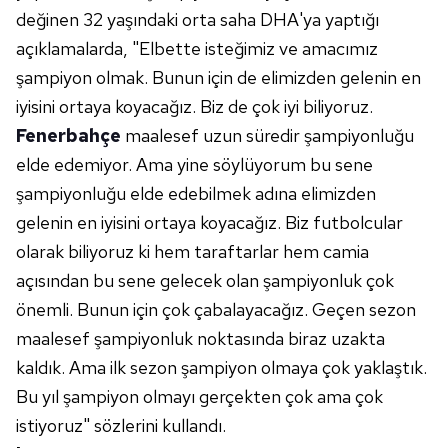
değinen 32 yaşındaki orta saha DHA'ya yaptığı
açıklamalarda, "Elbette isteğimiz ve amacımız
şampiyon olmak. Bunun için de elimizden gelenin en
iyisini ortaya koyacağız. Biz de çok iyi biliyoruz.
Fenerbahçe
maalesef uzun süredir şampiyonluğu
elde edemiyor. Ama yine söylüyorum bu sene
şampiyonluğu elde edebilmek adına elimizden
gelenin en iyisini ortaya koyacağız. Biz futbolcular
olarak biliyoruz ki hem taraftarlar hem camia
açısından bu sene gelecek olan şampiyonluk çok
önemli. Bunun için çok çabalayacağız. Geçen sezon
maalesef şampiyonluk noktasında biraz uzakta
kaldık. Ama ilk sezon şampiyon olmaya çok yaklaştık.
Bu yıl şampiyon olmayı gerçekten çok ama çok
istiyoruz" sözlerini kullandı.