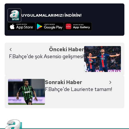
UYGULAMALARIMIZI İNDİRİN!
Önceki Haber
F.Bahçe'de şok Asensio gelişmesi!
Sonraki Haber
F.Bahçe'de Lauriente tamam!