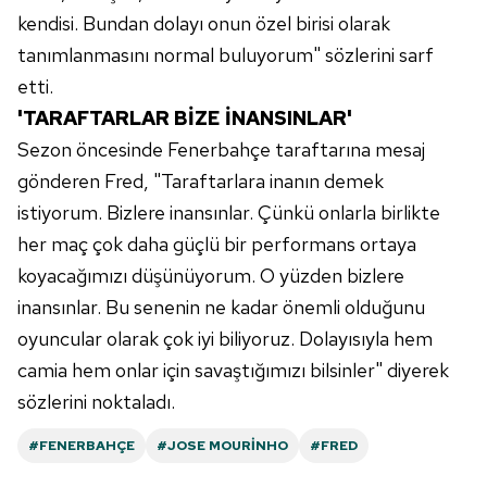
kendisi. Bundan dolayı onun özel birisi olarak
tanımlanmasını normal buluyorum" sözlerini sarf
etti.
'TARAFTARLAR BİZE İNANSINLAR'
Sezon öncesinde Fenerbahçe taraftarına mesaj
gönderen Fred, "Taraftarlara inanın demek
istiyorum. Bizlere inansınlar. Çünkü onlarla birlikte
her maç çok daha güçlü bir performans ortaya
koyacağımızı düşünüyorum. O yüzden bizlere
inansınlar. Bu senenin ne kadar önemli olduğunu
oyuncular olarak çok iyi biliyoruz. Dolayısıyla hem
camia hem onlar için savaştığımızı bilsinler" diyerek
sözlerini noktaladı.
#FENERBAHÇE
#JOSE MOURINHO
#FRED