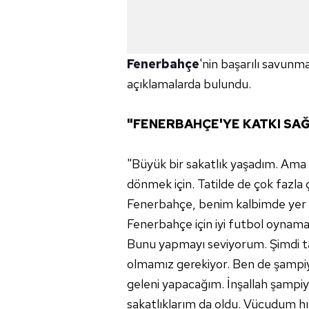
Fenerbahçe
'nin başarılı savu
açıklamalarda bulundu.
"FENERBAHÇE'YE KATKI SA
"Büyük bir sakatlık yaşadım. Ama s
dönmek için. Tatilde de çok fazla ç
Fenerbahçe, benim kalbimde yer e
Fenerbahçe için iyi futbol oynam
Bunu yapmayı seviyorum. Şimdi t
olmamız gerekiyor. Ben de şampiy
geleni yapacağım. İnşallah şampi
sakatlıklarım da oldu. Vücudum hız