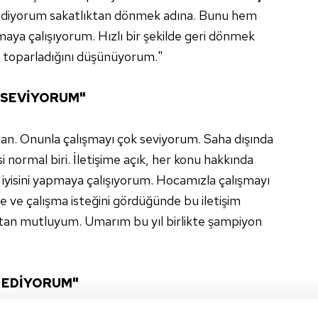
rf ediyorum sakatlıktan dönmek adına. Bunu hem
ya çalışıyorum. Hızlı bir şekilde geri dönmek
e toparladığını düşünüyorum."
 SEVİYORUM"
san. Onunla çalışmayı çok seviyorum. Saha dışında
si normal biri. İletişime açık, her konu hakkında
 iyisini yapmaya çalışıyorum. Hocamızla çalışmayı
e ve çalışma isteğini gördüğünde bu iletişim
aktan mutluyum. Umarım bu yıl birlikte şampiyon
 EDİYORUM"