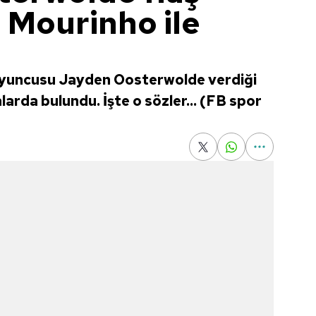
 Mourinho ile
yuncusu Jayden Oosterwolde verdiği
arda bulundu. İşte o sözler... (FB spor