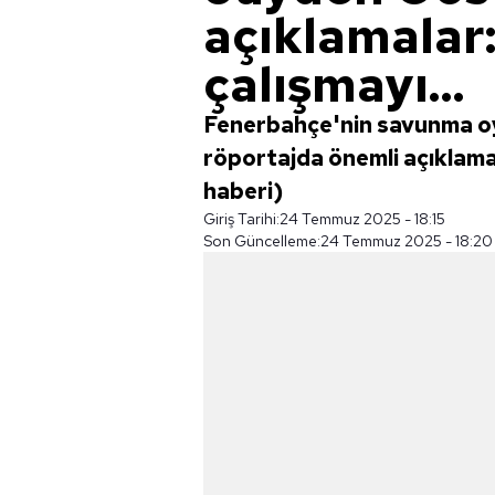
açıklamalar:
çalışmayı...
Fenerbahçe'nin savunma o
röportajda önemli açıklamal
haberi)
Giriş Tarihi:
24 Temmuz 2025 - 18:15
Son Güncelleme:
24 Temmuz 2025 - 18:20