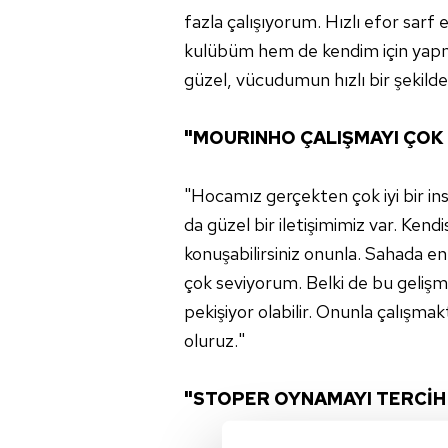
fazla çalışıyorum. Hızlı efor sa
kulübüm hem de kendim için yapma
güzel, vücudumun hızlı bir şekild
"MOURINHO ÇALIŞMAYI ÇOK
"Hocamız gerçekten çok iyi bir in
da güzel bir iletişimimiz var. Kendi
konuşabilirsiniz onunla. Sahada en
çok seviyorum. Belki de bu gelişm
pekişiyor olabilir. Onunla çalışm
oluruz."
"STOPER OYNAMAYI TERCİH