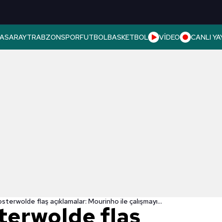
ASARAY
TRABZONSPOR
FUTBOL
BASKETBOL
VİDEO
CANLI YA
terwolde flaş açıklamalar: Mourinho ile çalışmayı...
erwolde flaş