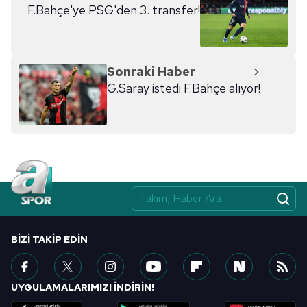
F.Bahçe'ye PSG'den 3. transfer!
Sonraki Haber
G.Saray istedi F.Bahçe alıyor!
BIZI TAKIP EDIN
UYGULAMALARIMIZI İNDİRİN!