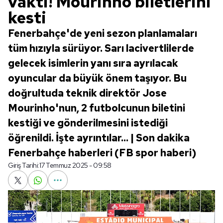
vakti! Mourinho biletlerini
kesti
Fenerbahçe'de yeni sezon planlamaları
tüm hızıyla sürüyor. Sarı lacivertlilerde
gelecek isimlerin yanı sıra ayrılacak
oyuncular da büyük önem taşıyor. Bu
doğrultuda teknik direktör Jose
Mourinho'nun, 2 futbolcunun biletini
kestiği ve gönderilmesini istediği
öğrenildi. İşte ayrıntılar... | Son dakika
Fenerbahçe haberleri (FB spor haberi)
Giriş Tarihi:
17 Temmuz 2025 - 09:58