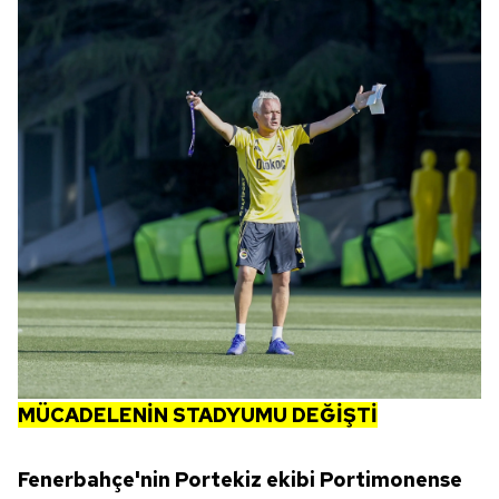
MÜCADELENİN STADYUMU DEĞİŞTİ
Fenerbahçe'nin Portekiz ekibi Portimonense