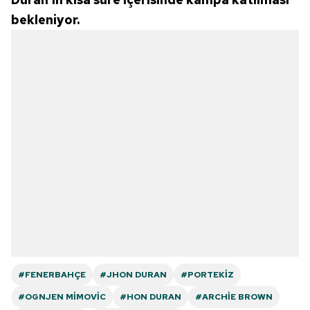
bekleniyor.
#FENERBAHÇE
#JHON DURAN
#PORTEKIZ
#OGNJEN MIMOVIC
#HON DURAN
#ARCHIE BROWN