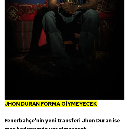
JHON DURAN FORMA GİYMEYECEK
Fenerbahçe'nin yeni transferi Jhon Duran ise
maç kadrosunda yer almayacak.