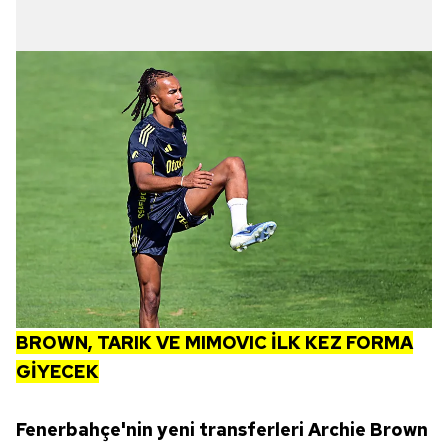
BROWN, TARIK VE MIMOVIC İLK KEZ FORMA
GİYECEK
Fenerbahçe'nin yeni transferleri Archie Brown