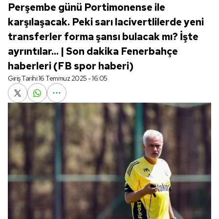
Perşembe günü Portimonense ile
karşılaşacak. Peki sarı lacivertlilerde yeni
transferler forma şansı bulacak mı? İşte
ayrıntılar... | Son dakika Fenerbahçe
haberleri (FB spor haberi)
Giriş Tarihi:
16 Temmuz 2025 - 16:05