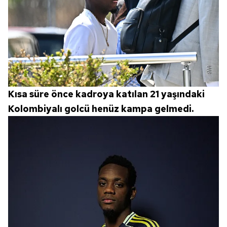
Kısa süre önce kadroya katılan 21 yaşındaki
Kolombiyalı golcü henüz kampa gelmedi.