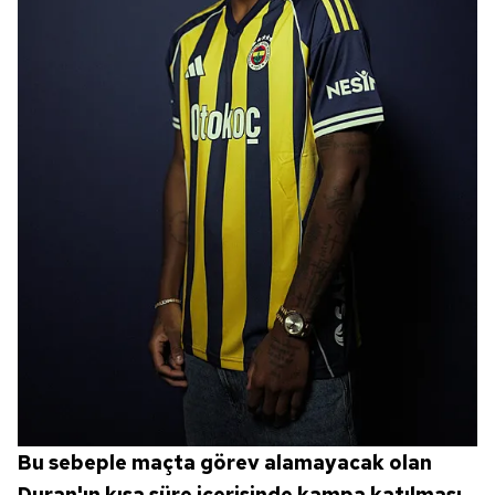
Bu sebeple maçta görev alamayacak olan
Duran'ın kısa süre içerisinde kampa katılması