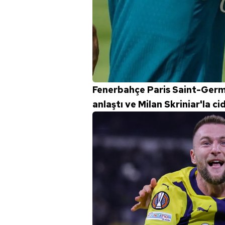
mevzuata uygun olarak kullanılan
Fenerbahçe Paris Saint-Germ
anlaştı ve Milan Skriniar'la cid