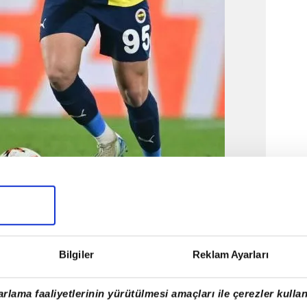
Bilgiler
Reklam Ayarları
abere göre Paris Saint-Germain, Yusuf
rlama faaliyetlerinin yürütülmesi amaçları ile çerezler kullan