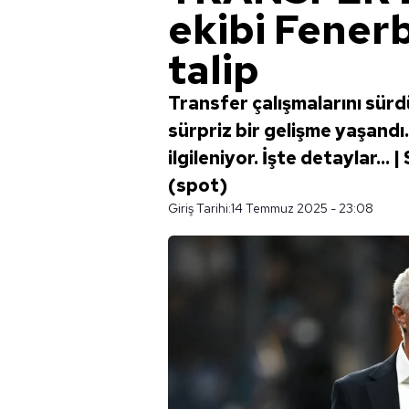
ekibi Fener
talip
Transfer çalışmalarını sür
sürpriz bir gelişme yaşandı
ilgileniyor. İşte detaylar..
(spot)
Giriş Tarihi:
14 Temmuz 2025 - 23:08