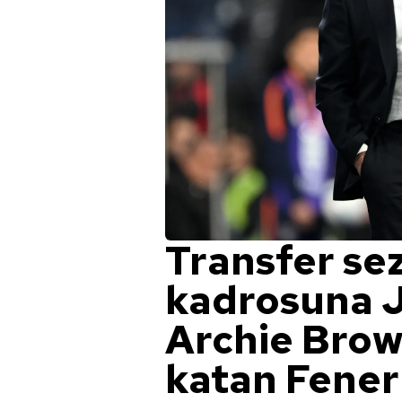
Transfer s
kadrosuna 
Archie Brown
katan Fener