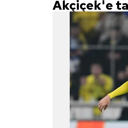
Akçiçek'e tal