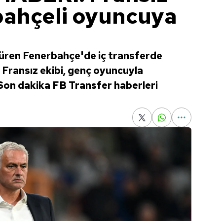
bahçeli oyuncuya
düren Fenerbahçe'de iç transferde
. Fransız ekibi, genç oyuncuyla
. | Son dakika FB Transfer haberleri