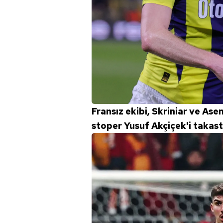
Fransız ekibi, Skriniar ve Ase
stoper Yusuf Akçiçek'i takast