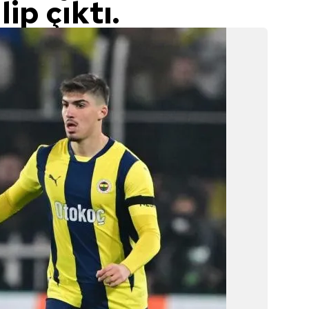
ip çıktı.