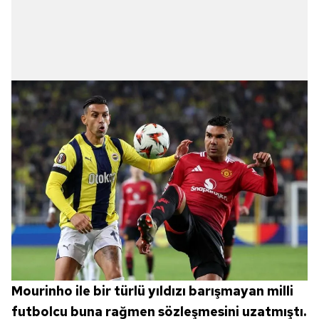
Mourinho ile bir türlü yıldızı barışmayan milli
futbolcu buna rağmen sözleşmesini uzatmıştı.