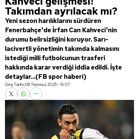
Kahveci gelişmesi!
Takımdan ayrılacak mı?
Yeni sezon harılıklarını sürdüren
Fenerbahçe'de İrfan Can Kahveci'nin
durumu belirsizliğini koruyor. Sarı-
lacivertli yönetimin takımda kalmasını
istediği milli futbolcunun trasferi
hakkında karar verdiği iddia edildi. İşte
detaylar...(FB spor haberi)
Giriş Tarihi:
08 Temmuz 2025 - 15:07