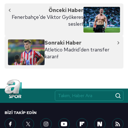
Önceki Haber
Fenerbahçe'de Viktor Gyökeres
sesleri!
Sonraki Haber
Atletico Madrid'den transfer
kararı!
BIZI TAKIP EDIN