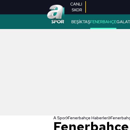
CANLI
SKOR
BEŞİKTAŞ
FENERBAHÇE
GALAT
A Spor
Fenerbahçe Haberleri
Fenerbahçe
Fenerbahçe'