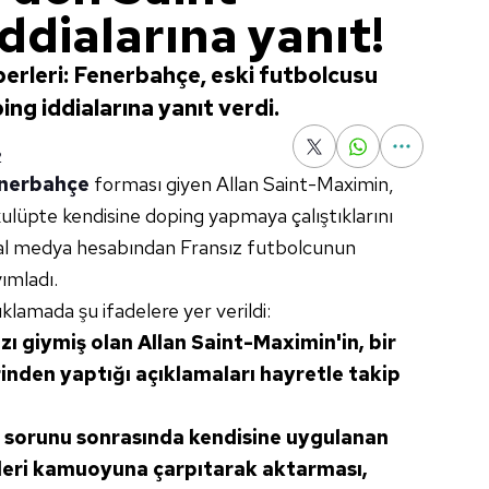
ddialarına yanıt!
erleri: Fenerbahçe, eski futbolcusu
ng iddialarına yanıt verdi.
2
nerbahçe
forması giyen Allan Saint-Maximin,
 kulüpte kendisine doping yapmaya çalıştıklarını
osyal medya hesabından Fransız futbolcunun
yımladı.
ıklamada şu ifadelere yer verildi:
giymiş olan Allan Saint-Maximin'in, bir
nden yaptığı açıklamaları hayretle takip
k sorunu sonrasında kendisine uygulanan
ekleri kamuoyuna çarpıtarak aktarması,