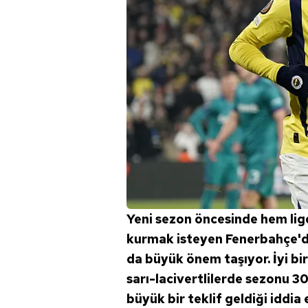
Yeni sezon öncesinde hem lig
kurmak isteyen Fenerbahçe'de
da büyük önem taşıyor. İyi bi
sarı-lacivertlilerde sezonu 3
büyük bir teklif geldiği iddia e