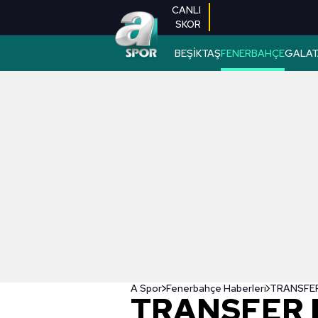
CANLI
SKOR
BEŞİKTAŞ
FENERBAHÇE
GALAT
A Spor
Fenerbahçe Haberleri
TRANSFER H