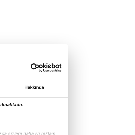
Hakkında
ılmaktadır.
ızda sizlere daha iyi reklam