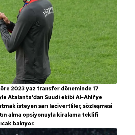
göre 2023 yaz transfer döneminde 17
le Atalanta'dan Suudi ekibi Al-Ahli'ye
tmak isteyen sarı lacivertliler, sözleşmesi
tın alma opsiyonuyla kiralama teklifi
ıcak bakıyor.