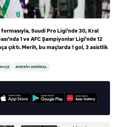
 formasıyla, Suudi Pro Ligi'nde 30, Kral
ası'nda 1 ve AFC Şampiyonlar Ligi'nde 12
çıktı. Merih, bu maçlarda 1 gol, 3 asistlik
AHÇE
#MERIH DEMIRAL
I