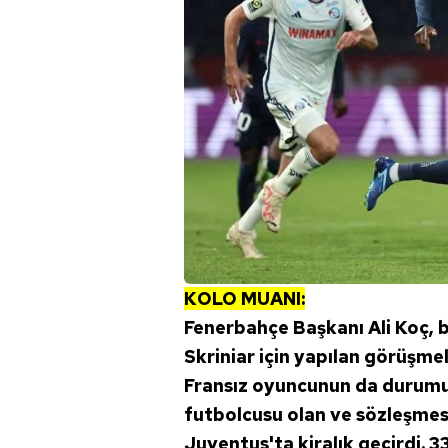
mevzuata uygun olarak kullanılan
KOLO MUANI:
Fenerbahçe Başkanı Ali Koç, b
Skriniar için yapılan görüşme
Fransız oyuncunun da durumu
futbolcusu olan ve sözleşmes
Juventus'ta kiralık geçirdi. 3