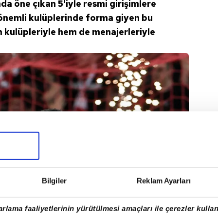
da öne çıkan 5'iyle resmi girişimlere
önemli kulüplerinde forma giyen bu
m kulüpleriyle hem de menajerleriyle
Bilgiler
Reklam Ayarları
rlama faaliyetlerinin yürütülmesi amaçları ile çerezler kullan