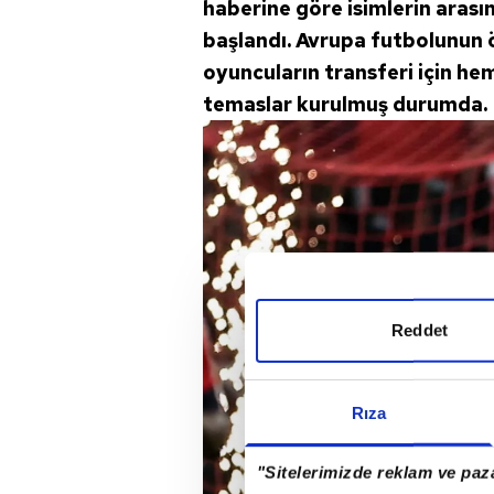
haberine göre isimlerin arasın
başlandı. Avrupa futbolunun 
oyuncuların transferi için he
temaslar kurulmuş durumda.
Reddet
Rıza
"Sitelerimizde reklam ve paza