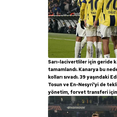
Sarı-lacivertliler için geride 
tamamlandı. Kanarya bu neden
kolları sıvadı. 39 yaşındaki 
Tosun ve En-Nesyri'yi de tek
yönetim, forvet transferi için