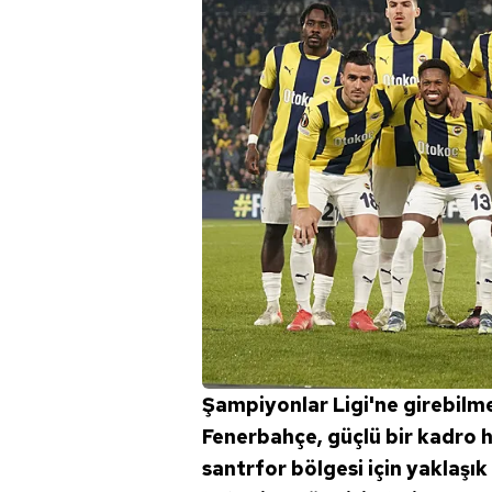
Şampiyonlar Ligi'ne girebilm
Fenerbahçe, güçlü bir kadro h
santrfor bölgesi için yaklaşık 