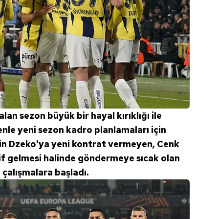
kalan sezon büyük bir hayal kırıklığı ile
le yeni sezon kadro planlamaları için
Edin Dzeko'ya yeni kontrat vermeyen, Cenk
lif gelmesi halinde göndermeye sıcak olan
 çalışmalara başladı.