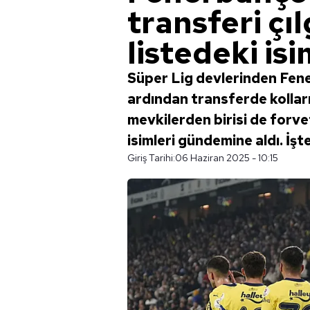
transferi çıl
listedeki isim
Süper Lig devlerinden Fen
ardından transferde kolları
mevkilerden birisi de forvet
isimleri gündemine aldı. İşte 
Giriş Tarihi:
06 Haziran 2025 - 10:15