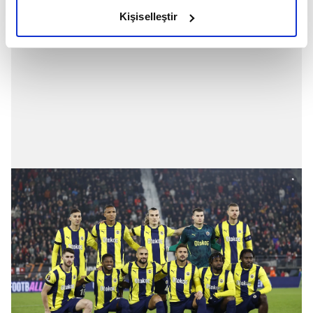
olduğunu ve sizlere en iyi içerikleri sunabilmek adına
Kişiselleştir
elimizden gelen çabayı gösterdiğimizi ve bu noktada,
reklamların maliyetlerimizi karşılamak noktasında tek gelir
kalemimiz olduğunu sizlere hatırlatmak isteriz.
Her halükârda, kullanıcılar, bu çerezlere izin vermedikleri
takdirde, kullanıcılara hedefli reklamlar
gösterilmeyecektir."
Sizlere daha iyi bir hizmet sunabilmek için İnternet
Sitemizde kendimize ve üçüncü kişilere ait çerezler
kullanılmaktadır. Bu çerezler vasıtasıyla çeşitli kişisel
verileriniz işlenmekte olup gerekli olan çerezler bilgi
toplumu hizmetlerinin sunulması amacıyla
kullanılmaktadır. Diğer çerezler, sitemizin daha işlevsel
kılınması ve kişiselleştirilmesi ve sizlere yönelik
reklam/pazarlama faaliyetlerinin yapılması, amaçlarıyla
sınırlı olarak açık rızanız dahilinde kullanılacaktır.