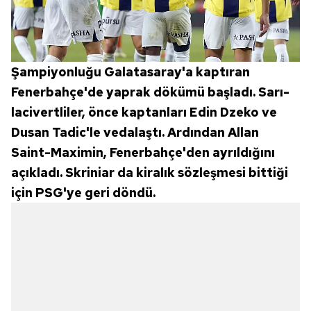
Şampiyonluğu Galatasaray'a kaptıran
Fenerbahçe'de yaprak dökümü başladı. Sarı-
lacivertliler, önce kaptanları Edin Dzeko ve
Dusan Tadic'le vedalaştı. Ardından Allan
Saint-Maximin, Fenerbahçe'den ayrıldığını
açıkladı. Skriniar da kiralık sözleşmesi bittiği
için PSG'ye geri döndü.