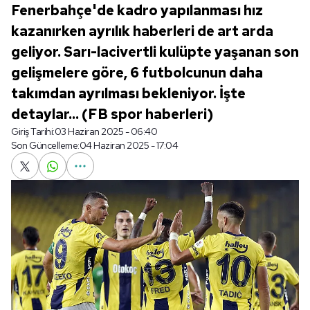
Fenerbahçe'de kadro yapılanması hız
kazanırken ayrılık haberleri de art arda
geliyor. Sarı-lacivertli kulüpte yaşanan son
gelişmelere göre, 6 futbolcunun daha
takımdan ayrılması bekleniyor. İşte
detaylar... (FB spor haberleri)
Giriş Tarihi:
03 Haziran 2025 - 06:40
Son Güncelleme:
04 Haziran 2025 - 17:04