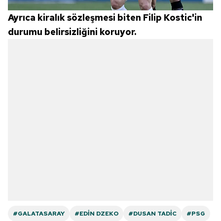
Ayrıca kiralık sözleşmesi biten Filip Kostic'in
durumu belirsizliğini koruyor.
#GALATASARAY
#EDIN DZEKO
#DUSAN TADIC
#PSG