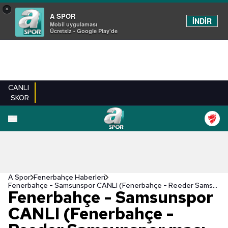
×
A SPOR
İNDİR
Mobil uygulaması
Ücretsiz - Google Play'de
CANLI
SKOR
A Spor
Fenerbahçe Haberleri
Fenerbahçe - Samsunspor CANLI (Fenerbahçe - Reeder Samsunspor maçı canlı anlatım)
Fenerbahçe - Samsunspor
CANLI (Fenerbahçe -