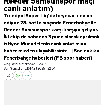
Reeder Samsunspor maçı
canlı anlatım)
Trendyol Süper Lig'de heyecan devam
ediyor. 28. hafta maçında Fenerbahçe ile
Reeder Samsunspor karşı karşıya geliyor.
İki ekip de sahadan 3 puan alarak ayrılmak
istiyor. Mücadelenin canlı anlatımına
haberimizden ulaşabilirsiniz... | Son dakika
Fenerbahçe haberleri (FB spor haberi)
Giriş Tarihi:
16 Mart 2025 - 20:12
Son Güncelleme:
16 Mart 2025 - 22:34