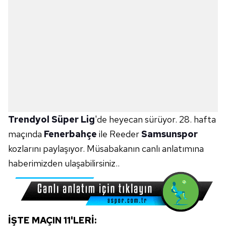
Trendyol Süper Lig
'de heyecan sürüyor. 28. hafta
maçında
Fenerbahçe
ile Reeder
Samsunspor
kozlarını paylaşıyor. Müsabakanın canlı anlatımına
haberimizden ulaşabilirsiniz..
İŞTE MAÇIN 11'LERİ: