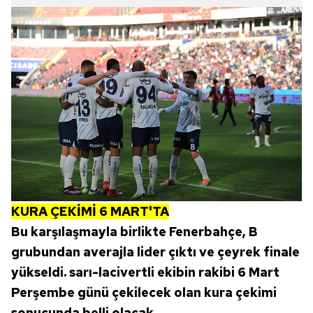
KURA ÇEKİMİ 6 MART'TA
Bu karşılaşmayla birlikte Fenerbahçe, B
grubundan averajla lider çıktı ve çeyrek finale
yükseldi. sarı-lacivertli ekibin rakibi 6 Mart
Perşembe günü çekilecek olan kura çekimi
sonucunda belli olacak.