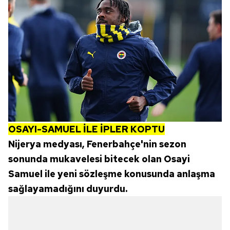
OSAYI-SAMUEL İLE İPLER KOPTU
Nijerya medyası, Fenerbahçe'nin sezon
sonunda mukavelesi bitecek olan Osayi
Samuel ile yeni sözleşme konusunda anlaşma
sağlayamadığını duyurdu.