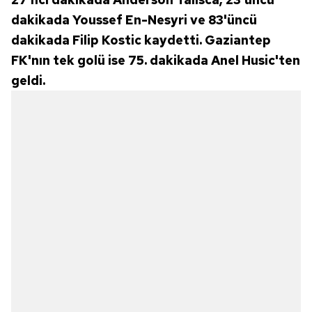
dakikada Youssef En-Nesyri ve 83'üncü
dakikada Filip Kostic kaydetti. Gaziantep
FK'nın tek golü ise 75. dakikada Anel Husic'ten
geldi.