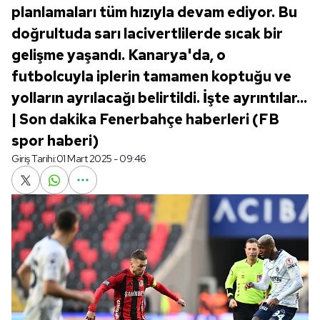
planlamaları tüm hızıyla devam ediyor. Bu
doğrultuda sarı lacivertlilerde sıcak bir
gelişme yaşandı. Kanarya'da, o
futbolcuyla iplerin tamamen koptuğu ve
yolların ayrılacağı belirtildi. İşte ayrıntılar...
| Son dakika Fenerbahçe haberleri (FB
spor haberi)
Giriş Tarihi:
01 Mart 2025 - 09:46