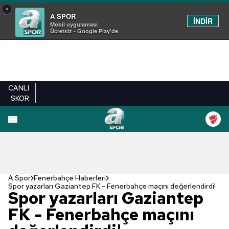
×
A SPOR
İNDİR
Mobil uygulaması
Ücretsiz - Google Play'de
CANLI
SKOR
A Spor
Fenerbahçe Haberleri
Spor yazarları Gaziantep FK - Fenerbahçe maçını değerlendirdi!
Spor yazarları Gaziantep
FK - Fenerbahçe maçını