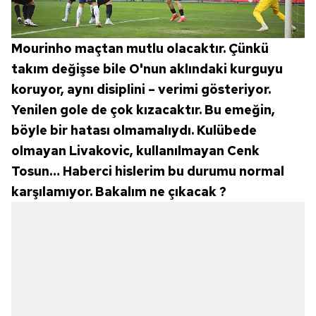
Mourinho maçtan mutlu olacaktır. Çünkü
takım değişse bile O'nun aklındaki kurguyu
koruyor, aynı disiplini – verimi gösteriyor.
Yenilen gole de çok kızacaktır. Bu emeğin,
böyle bir hatası olmamalıydı. Kulübede
olmayan Livakovic, kullanılmayan Cenk
Tosun… Haberci hislerim bu durumu normal
karşılamıyor. Bakalım ne çıkacak ?