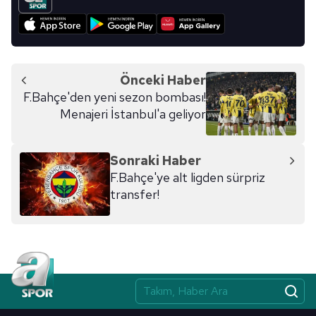
Önceki Haber
F.Bahçe'den yeni sezon bombası!
Menajeri İstanbul'a geliyor
Sonraki Haber
F.Bahçe'ye alt ligden sürpriz
transfer!