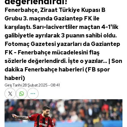
değerlendirdi!
Fenerbahçe, Ziraat Türkiye Kupası B
Grubu 3. maçında Gaziantep FK ile
karşılaştı. Sarı-lacivertliler maçtan 4-1'lik
galibiyetle ayrılarak 3 puanın sahibi oldu.
Fotomaç Gazetesi yazarları da Gaziantep
FK - Fenerbahçe mücadelesini flaş
sözlerle değerlendirdi. İşte o yazılar... | Son
dakika Fenerbahçe haberleri (FB spor
haberi)
Giriş Tarihi:
28 Şubat 2025 - 08:41