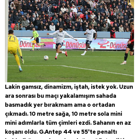
Lakin gamsız, dinamizm, iştah, istek yok. Uzun
ara sonrası bu maçı yakalamışım sahada
basmadık yer bırakmam ama o ortadan
çıkmadı. 10 metre sağa, 10 metre sola mini
mini adımlarla tüm çimleri ezdi. Sahanın en az
koşanı oldu. G.Antep 44 ve 55'te penaltı