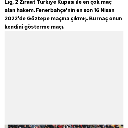
Lig, 2 Ziraat Türkiye Kupası ile en çok maç
alan hakem. Fenerbahçe'nin en son 16 Nisan
2022'de Göztepe maçına çıkmış. Bu maç onun
kendini gösterme maçı.