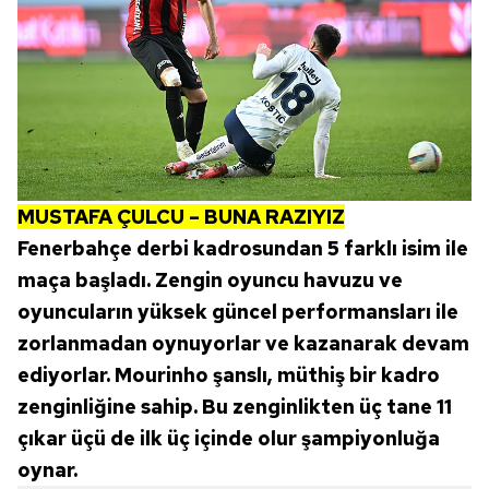
MUSTAFA ÇULCU – BUNA RAZIYIZ
Fenerbahçe derbi kadrosundan 5 farklı isim ile
maça başladı. Zengin oyuncu havuzu ve
oyuncuların yüksek güncel performansları ile
zorlanmadan oynuyorlar ve kazanarak devam
ediyorlar. Mourinho şanslı, müthiş bir kadro
zenginliğine sahip. Bu zenginlikten üç tane 11
çıkar üçü de ilk üç içinde olur şampiyonluğa
oynar.