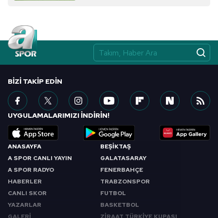
BIZI TAKIP EDIN
UYGULAMALARIMIZI İNDİRİN!
ANASAYFA
BEŞİKTAŞ
A SPOR CANLI YAYIN
GALATASARAY
A SPOR RADYO
FENERBAHÇE
HABERLER
TRABZONSPOR
CANLI SKOR
FUTBOL
YAZARLAR
BASKETBOL
GALERİ
ZİRAAT TÜRKİYE KUPASI