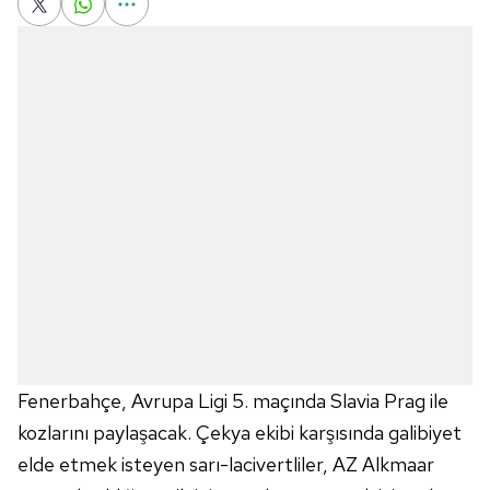
Fenerbahçe, Avrupa Ligi 5. maçında Slavia Prag ile
kozlarını paylaşacak. Çekya ekibi karşısında galibiyet
elde etmek isteyen sarı-lacivertliler, AZ Alkmaar