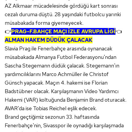
AZ Alkmaar mücadelesinde gördüğü kart sonrası
cezalı duruma düştü. 28 yaşındaki futbolcu yarınki
müsabakada forma giyemeyecek.
👉
PRAG-F.BAHÇE MAÇI İZLE AVRUPA LİGİ
👈
ALMAN HAKEM DÜDÜK ÇALACAK
Slavia Prag ile Fenerbahçe arasında oynanacak
müsabakada Almanya Futbol Federasyonu'ndan
Sascha Stegemann düdük çalacak. Stegemann'ın
yardımcılıklarını Marco Achmüller ile Christof
Günsch yapacak. Maçın 4. hakemi ise Florian
Badstübner olacak. Karşılaşmanın Video Yardımcı
Hakemi (VAR) koltuğunda Benjamin Brand oturacak.
AVAR'da ise Tobias Reichel eşlik edecek.
Brand geçtiğimiz sezonun 33. haftasında
Fenerbahçe'nin, Sivasspor ile oynadığı karşılaşmada