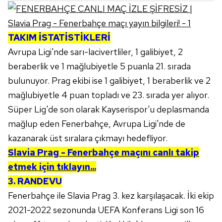
TAKIM İSTATİSTİKLERİ
Avrupa Ligi'nde sarı-lacivertliler, 1 galibiyet, 2
beraberlik ve 1 mağlubiyetle 5 puanla 21. sırada
bulunuyor. Prag ekibi ise 1 galibiyet, 1 beraberlik ve 2
mağlubiyetle 4 puan topladı ve 23. sırada yer alıyor.
Süper Lig'de son olarak Kayserispor'u deplasmanda
mağlup eden Fenerbahçe, Avrupa Ligi'nde de
kazanarak üst sıralara çıkmayı hedefliyor.
Slavia Prag - Fenerbahçe maçını canlı takip
etmek için tıklayın...
3. RANDEVU
Fenerbahçe ile Slavia Prag 3. kez karşılaşacak. İki ekip
2021-2022 sezonunda UEFA Konferans Ligi son 16