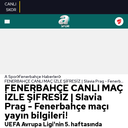
CANLI
SKOR
A Spor
Fenerbahçe Haberleri
FENERBAHÇE CANLI MAÇ İZLE ŞİFRESİZ | Slavia Prag - Fenerbahçe maçı yayın bilgileri!
FENERBAHÇE CANLI MAÇ
İZLE ŞİFRESİZ | Slavia
Prag - Fenerbahçe maçı
yayın bilgileri!
UEFA Avrupa Ligi'nin 5. haftasında