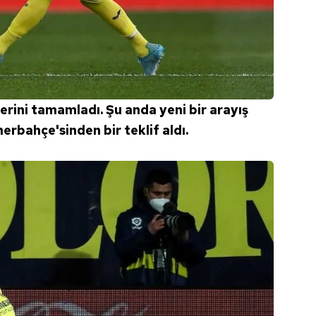
 çerezlerle ilgili bilgi almak için lütfen
tıklayınız
.
erini tamamladı. Şu anda yeni bir arayış
erbahçe'sinden bir teklif aldı.