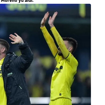
 Moreno'yu aldı.