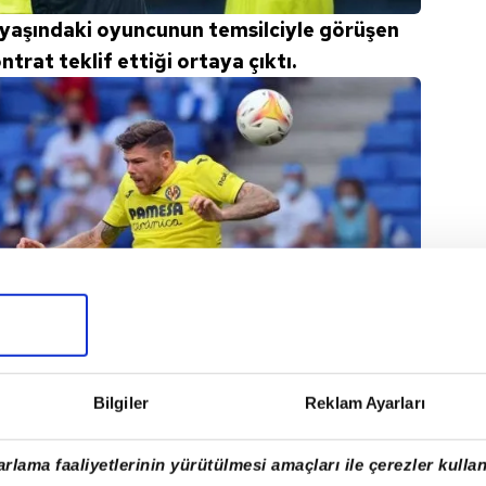
 yaşındaki oyuncunun temsilciyle görüşen
kontrat teklif ettiği ortaya çıktı.
Bilgiler
Reklam Ayarları
rlama faaliyetlerinin yürütülmesi amaçları ile çerezler kullan