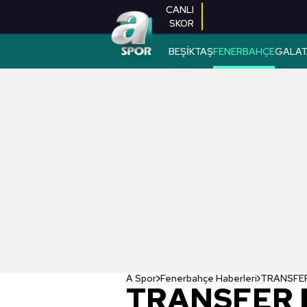
CANLI
SKOR
BEŞİKTAŞ
FENERBAHÇE
GALAT
A Spor
Fenerbahçe Haberleri
TRANSFER 