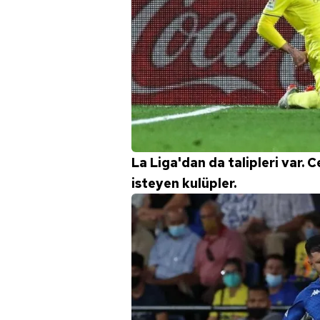
La Liga'dan da talipleri var. 
isteyen kulüpler.