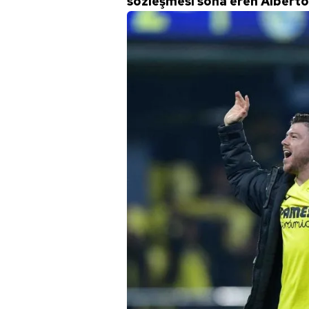
sözleşmesi sona eren Alberto