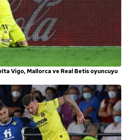
Celta Vigo, Mallorca ve Real Betis oyuncuyu