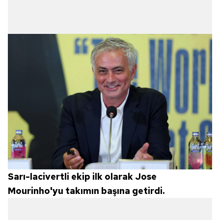
Sarı-lacivertli ekip ilk olarak Jose
Mourinho'yu takımın başına getirdi.