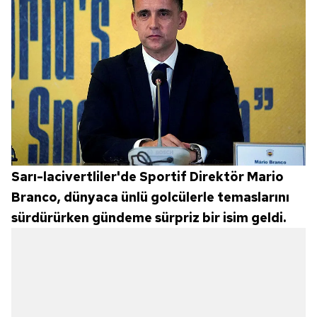
Sarı-lacivertliler'de Sportif Direktör Mario
Branco, dünyaca ünlü golcülerle temaslarını
sürdürürken gündeme sürpriz bir isim geldi.