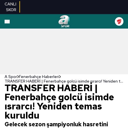
CANLI
SKOR
A Spor
Fenerbahçe Haberleri
TRANSFER HABERİ | Fenerbahçe golcü isimde ısrarcı! Yeniden temas kuruldu
TRANSFER HABERİ |
Fenerbahçe golcü isimde
ısrarcı! Yeniden temas
kuruldu
Gelecek sezon şampiyonluk hasretini