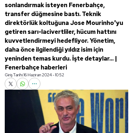
sonlandırmak isteyen Fenerbahçe,
transfer düğmesine bastı. Teknik
direktörlük koltuğuna Jose Mourinho'yu
getiren sarı-lacivertliler, hücum hattını
kuvvetlendirmeyi hedefliyor. Yönetim,
daha önce ilgilendiği yıldız isim için
yeninden temas kurdu. İşte detaylar... |
Fenerbahçe haberleri
Giriş Tarihi:
16 Haziran 2024 - 10:52