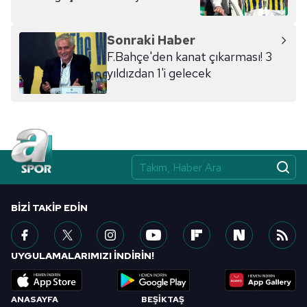
Sonraki Haber
F.Bahçe'den kanat çıkarması! 3
yıldızdan 1'i gelecek
BIZI TAKIP EDIN
UYGULAMALARIMIZI İNDİRİN!
ANASAYFA
BEŞİKTAŞ