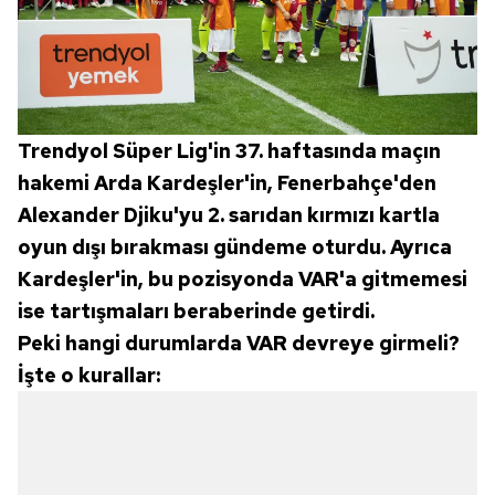
Trendyol Süper Lig'in 37. haftasında maçın
hakemi Arda Kardeşler'in, Fenerbahçe'den
Alexander Djiku'yu 2. sarıdan kırmızı kartla
oyun dışı bırakması gündeme oturdu. Ayrıca
Kardeşler'in, bu pozisyonda VAR'a gitmemesi
ise tartışmaları beraberinde getirdi.
Peki hangi durumlarda VAR devreye girmeli?
İşte o kurallar: