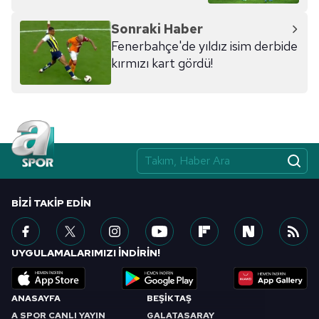
Sonraki Haber
Fenerbahçe'de yıldız isim derbide
kırmızı kart gördü!
BIZI TAKIP EDIN
UYGULAMALARIMIZI İNDİRİN!
ANASAYFA
BEŞİKTAŞ
A SPOR CANLI YAYIN
GALATASARAY