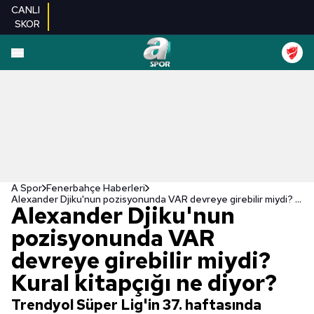
CANLI
SKOR
A Spor
Fenerbahçe Haberleri
Alexander Djiku'nun pozisyonunda VAR devreye girebilir miydi? Kural kitapçığı ne diyor?
Alexander Djiku'nun
pozisyonunda VAR
devreye girebilir miydi?
Kural kitapçığı ne diyor?
Trendyol Süper Lig'in 37. haftasında