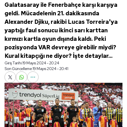
Galatasaray ile Fenerbahçe karşı karşıya
geldi. Mücadelenin 21. dakikasında
Alexander Djiku, rakibi Lucas Torreira'ya
yaptığı faul sonucu ikinci sarı karttan
kırmızı kartla oyun dışında kaldı. Peki
pozisyonda VAR devreye girebilir miydi?
Kural kitapçığı ne diyor? İşte detaylar...
Giriş Tarihi:
19 Mayıs 2024 - 20:24
Son Güncelleme:
19 Mayıs 2024 - 20:41