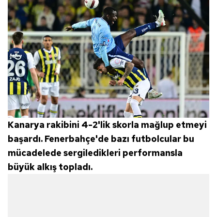
Kanarya rakibini 4-2'lik skorla mağlup etmeyi
başardı. Fenerbahçe'de bazı futbolcular bu
mücadelede sergiledikleri performansla
büyük alkış topladı.