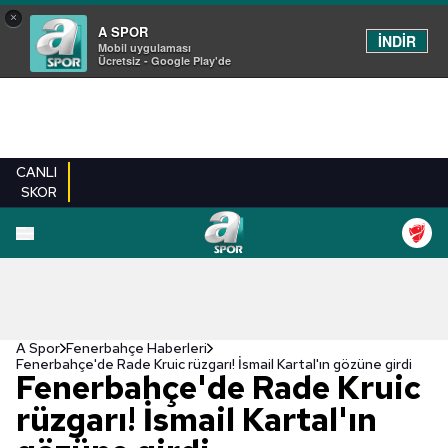
×
A SPOR
İNDİR
Mobil uygulaması
Ücretsiz - Google Play'de
CANLI
SKOR
A Spor
Fenerbahçe Haberleri
Fenerbahçe'de Rade Kruic rüzgarı! İsmail Kartal'ın gözüne girdi
Fenerbahçe'de Rade Kruic
rüzgarı! İsmail Kartal'ın