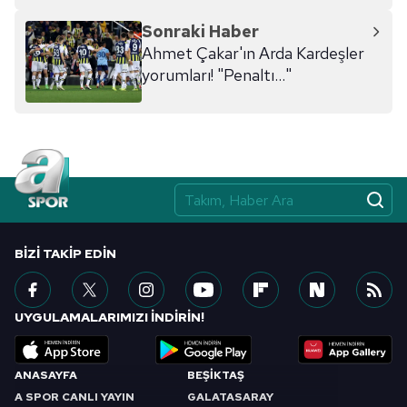
Sonraki Haber
Ahmet Çakar'ın Arda Kardeşler
yorumları! "Penaltı..."
BIZI TAKIP EDIN
UYGULAMALARIMIZI İNDİRİN!
ANASAYFA
BEŞİKTAŞ
A SPOR CANLI YAYIN
GALATASARAY