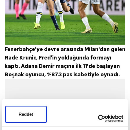
Fenerbahçe'ye devre arasında Milan'dan gelen
Rade Krunic, Fred'in yokluğunda formayı
kaptı. Adana Demir maçına ilk 11'de başlayan
Boşnak oyuncu, %87.3 pas isabetiyle oynadı.
Reddet