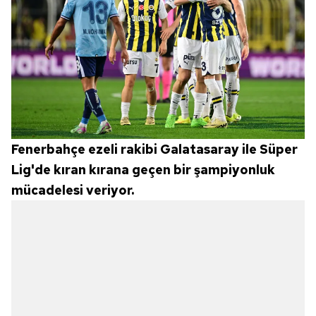
Fenerbahçe ezeli rakibi Galatasaray ile Süper
Lig'de kıran kırana geçen bir şampiyonluk
mücadelesi veriyor.