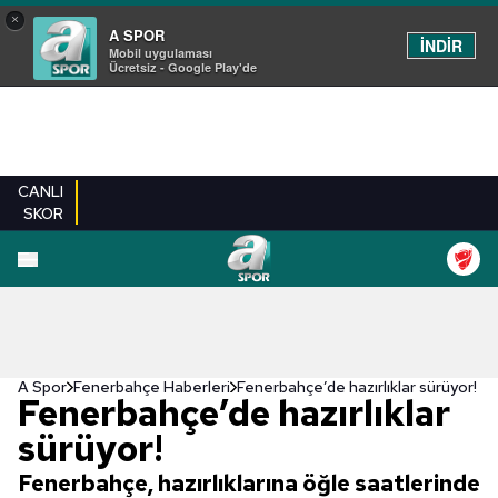
×
A SPOR
İNDİR
Mobil uygulaması
Ücretsiz - Google Play'de
CANLI
SKOR
A Spor
Fenerbahçe Haberleri
Fenerbahçe’de hazırlıklar sürüyor!
Fenerbahçe’de hazırlıklar
sürüyor!
Fenerbahçe, hazırlıklarına öğle saatlerinde