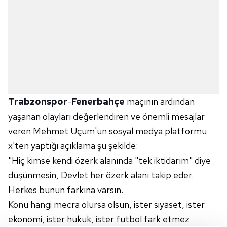
Trabzonspor
-
Fenerbahçe
maçının ardından
yaşanan olayları değerlendiren ve önemli mesajlar
veren Mehmet Uçum'un sosyal medya platformu
x'ten yaptığı açıklama şu şekilde:
"Hiç kimse kendi özerk alanında "tek iktidarım" diye
düşünmesin, Devlet her özerk alanı takip eder.
Herkes bunun farkına varsın.
Konu hangi mecra olursa olsun, ister siyaset, ister
ekonomi, ister hukuk, ister futbol fark etmez