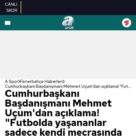
CANLI
SKOR
A Spor
Fenerbahçe Haberleri
Cumhurbaşkanı Başdanışmanı Mehmet Uçum'dan açıklama! "Futbolda yaşananlar sadece kendi mecrasında kalmaz"
Cumhurbaşkanı
Başdanışmanı Mehmet
Uçum'dan açıklama!
"Futbolda yaşananlar
sadece kendi mecrasında