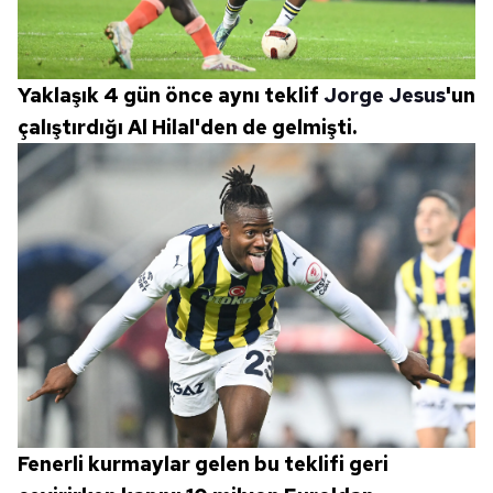
Yaklaşık 4 gün önce aynı teklif
Jorge Jesus
'un
çalıştırdığı Al Hilal'den de gelmişti.
Fenerli kurmaylar gelen bu teklifi geri