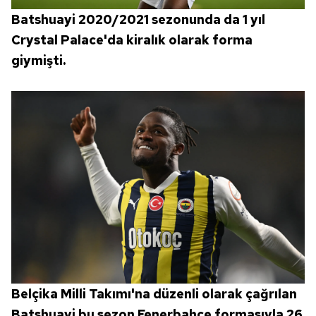
Batshuayi 2020/2021 sezonunda da 1 yıl
Crystal Palace'da kiralık olarak forma
giymişti.
Belçika Milli Takımı'na düzenli olarak çağrılan
Batshuayi bu sezon Fenerbahçe formasıyla 26