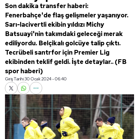
Son dakika transfer haberi:
Fenerbahçe'de flaş gelişmeler yaşanıyor.
Sarı-lacivertli ekibin yıldızı Michy
Batsuayi'nin takımdaki geleceği merak
ediliyordu. Belçikalı golcüye talip çıktı.
Tecrübeli santrfor için Premier Lig
ekibinden teklif geldi. İşte detaylar.. (FB
spor haberi)
Giriş Tarihi:
30 Ocak 2024 - 06:40