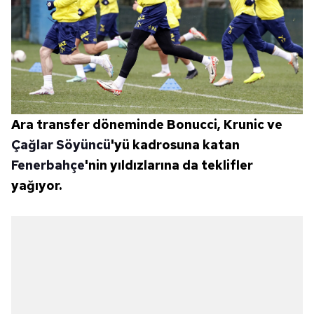
Ara transfer döneminde Bonucci, Krunic ve
Çağlar Söyüncü
'yü kadrosuna katan
Fenerbahçe
'nin yıldızlarına da teklifler
yağıyor.