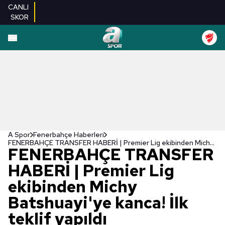
CANLI
SKOR
A Spor
Fenerbahçe Haberleri
FENERBAHÇE TRANSFER HABERİ | Premier Lig ekibinden Michy Batshuayi'ye kanca! İlk teklif yapıldı
FENERBAHÇE TRANSFER
HABERİ | Premier Lig
ekibinden Michy
Batshuayi'ye kanca! İlk
teklif yapıldı