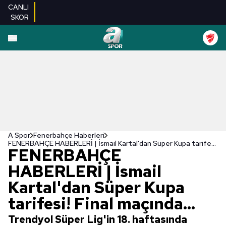
CANLI
SKOR
A Spor
Fenerbahçe Haberleri
FENERBAHÇE HABERLERİ | İsmail Kartal'dan Süper Kupa tarifesi! Final maçında...
FENERBAHÇE
HABERLERİ | İsmail
Kartal'dan Süper Kupa
tarifesi! Final maçında...
Trendyol Süper Lig'in 18. haftasında