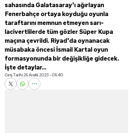
sahasında Galatasaray'ı ağırlayan
Fenerbahçe ortaya koyduğu oyunla
taraftarını memnun etmeyen sarı-
lacivertlilerde tüm gözler Süper Kupa
maçına çevrildi. Riyad'da oynanacak
müsabaka öncesi İsmail Kartal oyun
formasyonunda bir değişikliğe gidecek.
İşte detaylar...
Giriş Tarihi:
26 Aralık 2023 - 06:40