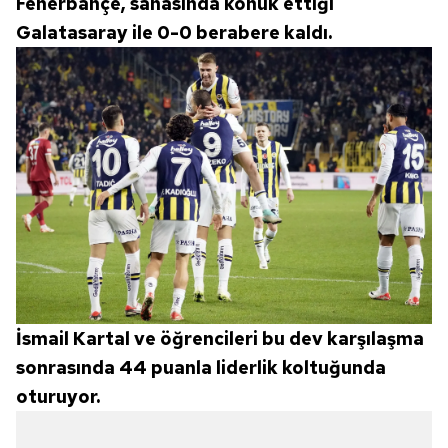
Fenerbahçe, sahasında konuk ettiği
Galatasaray ile 0-0 berabere kaldı.
İsmail Kartal ve öğrencileri bu dev karşılaşma
sonrasında 44 puanla liderlik koltuğunda
oturuyor.