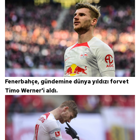
almak için lütfen
tıklayınız
.
Fenerbahçe, gündemine dünya yıldızı forvet
Timo Werner'i aldı.