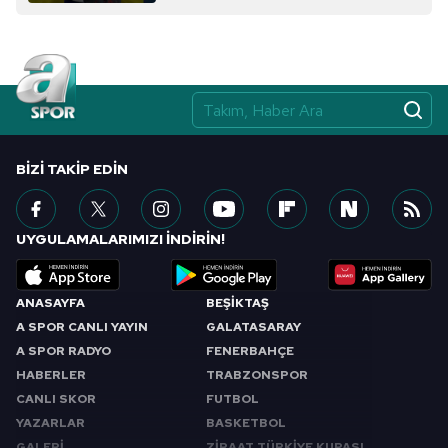
BIZI TAKIP EDIN
UYGULAMALARIMIZI İNDİRİN!
ANASAYFA
BEŞİKTAŞ
A SPOR CANLI YAYIN
GALATASARAY
A SPOR RADYO
FENERBAHÇE
HABERLER
TRABZONSPOR
CANLI SKOR
FUTBOL
YAZARLAR
BASKETBOL
GALERİ
ZİRAAT TÜRKİYE KUPASI