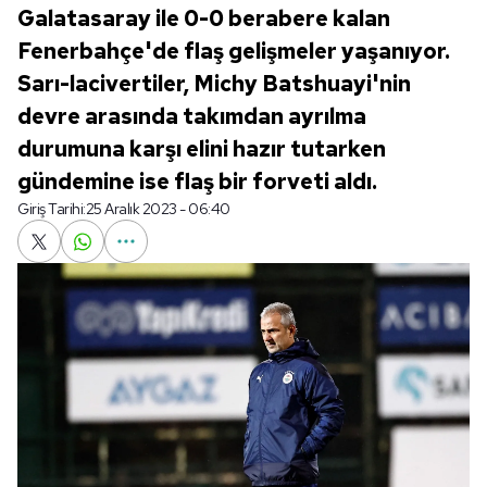
Galatasaray ile 0-0 berabere kalan
Fenerbahçe'de flaş gelişmeler yaşanıyor.
Sarı-lacivertiler, Michy Batshuayi'nin
devre arasında takımdan ayrılma
durumuna karşı elini hazır tutarken
gündemine ise flaş bir forveti aldı.
Giriş Tarihi:
25 Aralık 2023 - 06:40