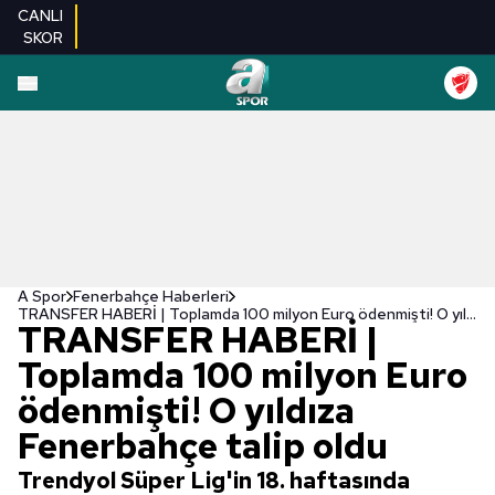
CANLI
SKOR
A Spor
Fenerbahçe Haberleri
TRANSFER HABERİ | Toplamda 100 milyon Euro ödenmişti! O yıldıza Fenerbahçe talip oldu
TRANSFER HABERİ |
Toplamda 100 milyon Euro
ödenmişti! O yıldıza
Fenerbahçe talip oldu
Trendyol Süper Lig'in 18. haftasında