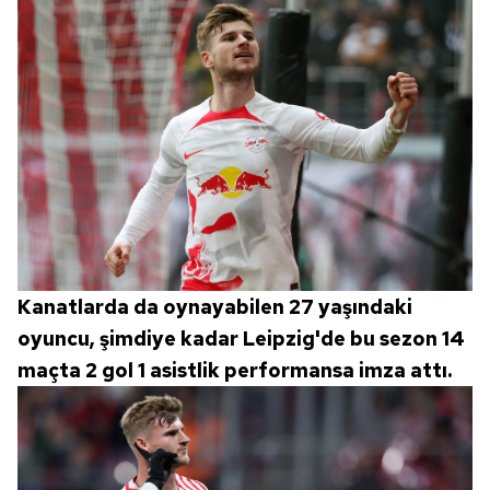
Kanatlarda da oynayabilen 27 yaşındaki
oyuncu, şimdiye kadar Leipzig'de bu sezon 14
maçta 2 gol 1 asistlik performansa imza attı.