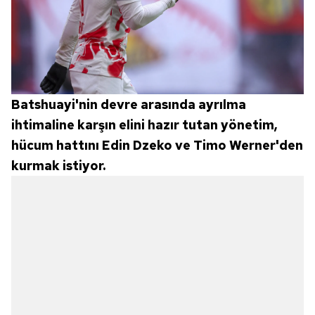
Batshuayi'nin devre arasında ayrılma
ihtimaline karşın elini hazır tutan yönetim,
hücum hattını Edin Dzeko ve Timo Werner'den
kurmak istiyor.