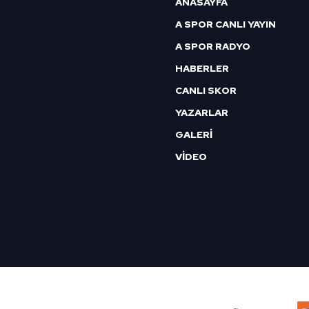
ANASAYFA
A SPOR CANLI YAYIN
A SPOR RADYO
HABERLER
CANLI SKOR
YAZARLAR
GALERİ
VİDEO