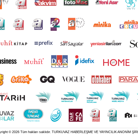
yright © 2026 Tüm hakları saklıdır. TURKUVAZ HABERLEŞME VE YAYINCILIK ANONİM ŞİR