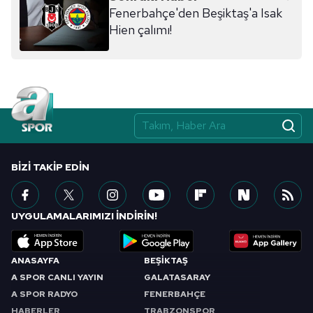
Fenerbahçe'den Beşiktaş'a Isak
Hien çalımı!
BIZI TAKIP EDIN
UYGULAMALARIMIZI İNDİRİN!
ANASAYFA
BEŞİKTAŞ
A SPOR CANLI YAYIN
GALATASARAY
A SPOR RADYO
FENERBAHÇE
HABERLER
TRABZONSPOR