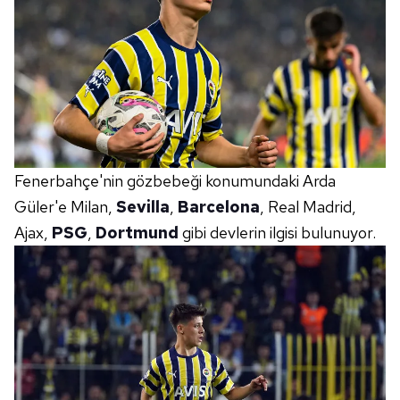
Fenerbahçe'nin gözbebeği konumundaki Arda
Güler'e Milan,
Sevilla
,
Barcelona
, Real Madrid,
Ajax,
PSG
,
Dortmund
gibi devlerin ilgisi bulunuyor.