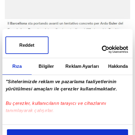
Reddet
Rıza
Bilgiler
Reklam Ayarları
Hakkında
"Sitelerimizde reklam ve pazarlama faaliyetlerinin
yürütülmesi amaçları ile çerezler kullanılmaktadır.
Bu çerezler, kullanıcıların tarayıcı ve cihazlarını
tanımlayarak çalışırlar.
Bu çerezlere izin vermeniz halinde sizlere özel
kişiselleştirilmiş reklamlar sunabilir, sayfalarımızda sizlere