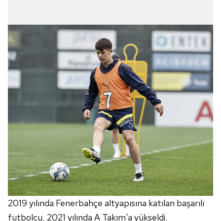
2019 yılında Fenerbahçe altyapısına katılan başarılı
futbolcu, 2021 yılında A Takım'a yükseldi.