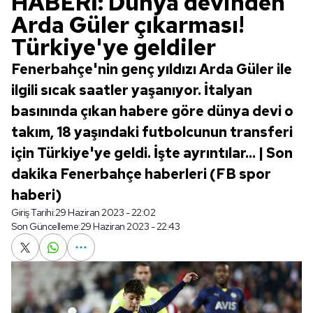
HABERİ: Dünya devinden
Arda Güler çıkarması!
Türkiye'ye geldiler
Fenerbahçe'nin genç yıldızı Arda Güler ile
ilgili sıcak saatler yaşanıyor. İtalyan
basınında çıkan habere göre dünya devi o
takım, 18 yaşındaki futbolcunun transferi
için Türkiye'ye geldi. İşte ayrıntılar... | Son
dakika Fenerbahçe haberleri (FB spor
haberi)
Giriş Tarihi:
29 Haziran 2023 - 22:02
Son Güncelleme:
29 Haziran 2023 - 22:43