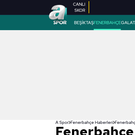
CANLI
SKOR
BEŞİKTAŞ
FENERBAHÇE
GALAT
A Spor
Fenerbahçe Haberleri
Fenerbahçe
Fenerbahçe