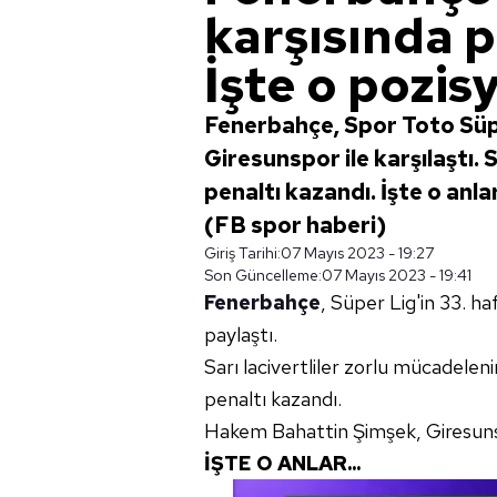
karşısında p
İşte o pozis
Fenerbahçe, Spor Toto Süp
Giresunspor ile karşılaştı. 
penaltı kazandı. İşte o anla
(FB spor haberi)
Giriş Tarihi:
07 Mayıs 2023 - 19:27
Son Güncelleme:
07 Mayıs 2023 - 19:41
Fenerbahçe
, Süper Lig'in 33. 
paylaştı.
Sarı lacivertliler zorlu mücadelen
penaltı kazandı.
Hakem Bahattin Şimşek, Giresunsp
İŞTE O ANLAR...