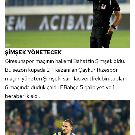
ŞİMŞEK YÖNETECEK
Giresunspor maçının hakemi Bahattin Şimşek oldu.
Bu sezon kupada 2-1 kazanılan Çaykur Rizespor
maçını yöneten Şimşek, sarı-lacivertli ekibin toplam
6 maçında düdük çaldı. F.Bahçe 5 galibiyet ve 1
beraberlik aldı.