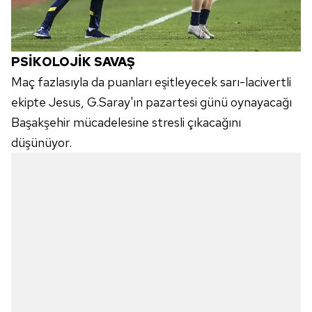
PSİKOLOJİK SAVAŞ
Maç fazlasıyla da puanları eşitleyecek sarı-lacivertli
ekipte Jesus, G.Saray'ın pazartesi günü oynayacağı
Başakşehir mücadelesine stresli çıkacağını
düşünüyor.