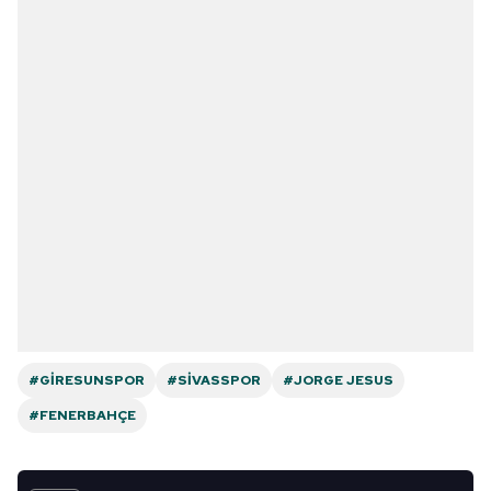
#GIRESUNSPOR
#SIVASSPOR
#JORGE JESUS
#FENERBAHÇE