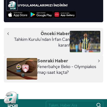
UYGULAMALARIMIZI İNDİRİN!
Önceki Haber
Tahkim Kurulu'ndan İrfan Can
kararı!
Sonraki Haber
Fenerbahçe Beko - Olympiakos
maçı saat kaçta?