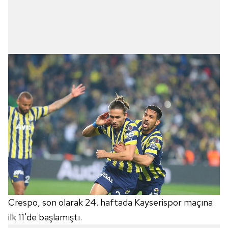
Crespo, son olarak 24. haftada Kayserispor maçına
ilk 11'de başlamıştı.