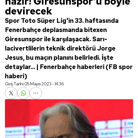
hazır! Giresunspor'u böyle
devirecek
Spor Toto Süper Lig'in 33. haftasında
Fenerbahçe deplasmanda bitexen
Giresunspor ile karşılaşacak. Sarı-
lacivertlilerin teknik direktörü Jorge
Jesus, bu maçın planını belirledi. İşte
detaylar... | Fenerbahçe haberleri (FB spor
haberi)
Giriş Tarihi:
05 Mayıs 2023 - 14:36