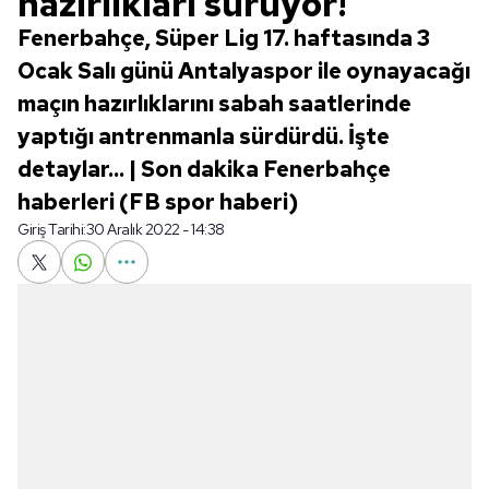
hazırlıkları sürüyor!
Fenerbahçe, Süper Lig 17. haftasında 3
Ocak Salı günü Antalyaspor ile oynayacağı
maçın hazırlıklarını sabah saatlerinde
yaptığı antrenmanla sürdürdü. İşte
detaylar... | Son dakika Fenerbahçe
haberleri (FB spor haberi)
Giriş Tarihi:
30 Aralık 2022 - 14:38