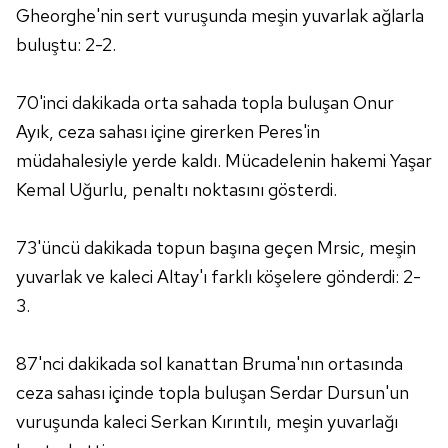
Gheorghe'nin sert vuruşunda meşin yuvarlak ağlarla
buluştu: 2-2.
70'inci dakikada orta sahada topla buluşan Onur
Ayık, ceza sahası içine girerken Peres'in
müdahalesiyle yerde kaldı. Mücadelenin hakemi Yaşar
Kemal Uğurlu, penaltı noktasını gösterdi.
73'üncü dakikada topun başına geçen Mrsic, meşin
yuvarlak ve kaleci Altay'ı farklı köşelere gönderdi: 2-
3.
87'nci dakikada sol kanattan Bruma'nın ortasında
ceza sahası içinde topla buluşan Serdar Dursun'un
vuruşunda kaleci Serkan Kırıntılı, meşin yuvarlağı