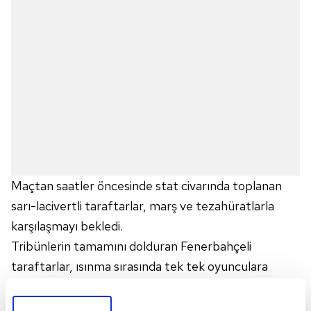
Maçtan saatler öncesinde stat civarında toplanan
sarı-lacivertli taraftarlar, marş ve tezahüratlarla
karşılaşmayı bekledi.
Tribünlerin tamamını dolduran Fenerbahçeli
taraftarlar, ısınma sırasında tek tek oyunculara
destek oldu.