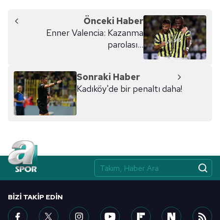
Önceki Haber
Enner Valencia: Kazanma
parolası...
Sonraki Haber
Kadıköy'de bir penaltı daha!
BIZI TAKIP EDIN