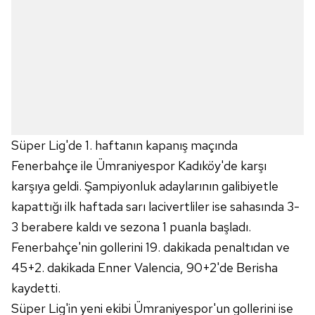
Süper Lig'de 1. haftanın kapanış maçında
Fenerbahçe ile Ümraniyespor Kadıköy'de karşı
karşıya geldi. Şampiyonluk adaylarının galibiyetle
kapattığı ilk haftada sarı lacivertliler ise sahasında 3-
3 berabere kaldı ve sezona 1 puanla başladı.
Fenerbahçe'nin gollerini 19. dakikada penaltıdan ve
45+2. dakikada Enner Valencia, 90+2'de Berisha
kaydetti.
Süper Lig'in yeni ekibi Ümraniyespor'un gollerini ise