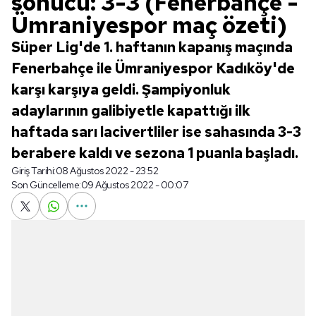
sonucu: 3-3 (Fenerbahçe -
Ümraniyespor maç özeti)
Süper Lig'de 1. haftanın kapanış maçında
Fenerbahçe ile Ümraniyespor Kadıköy'de
karşı karşıya geldi. Şampiyonluk
adaylarının galibiyetle kapattığı ilk
haftada sarı lacivertliler ise sahasında 3-3
berabere kaldı ve sezona 1 puanla başladı.
Giriş Tarihi:
08 Ağustos 2022 - 23:52
Son Güncelleme:
09 Ağustos 2022 - 00:07