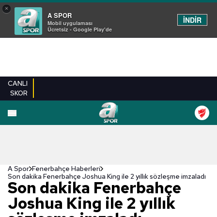
×
A SPOR
İNDİR
Mobil uygulaması
Ücretsiz - Google Play'de
CANLI
SKOR
A Spor
Fenerbahçe Haberleri
Son dakika Fenerbahçe Joshua King ile 2 yıllık sözleşme imzaladı
Son dakika Fenerbahçe
Joshua King ile 2 yıllık