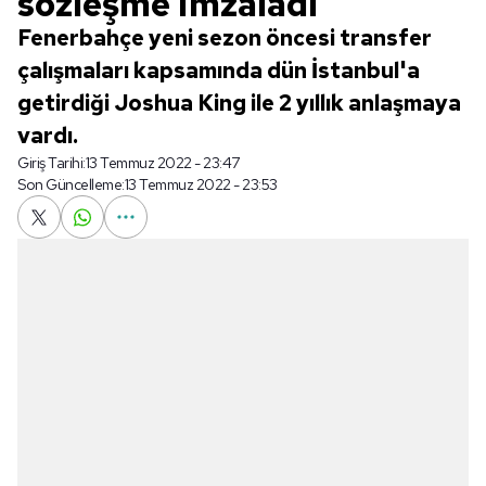
sözleşme imzaladı
Fenerbahçe yeni sezon öncesi transfer
çalışmaları kapsamında dün İstanbul'a
getirdiği Joshua King ile 2 yıllık anlaşmaya
vardı.
Giriş Tarihi:
13 Temmuz 2022 - 23:47
Son Güncelleme:
13 Temmuz 2022 - 23:53