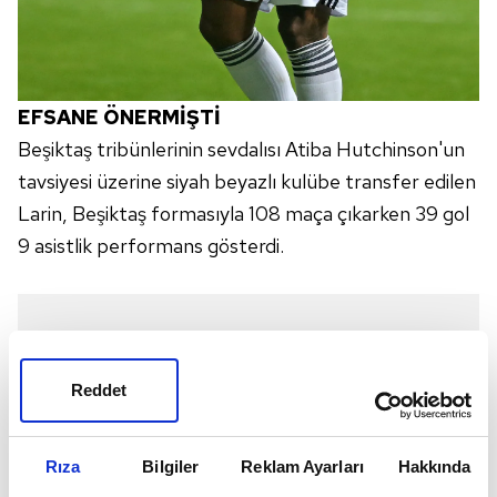
EFSANE ÖNERMİŞTİ
Beşiktaş tribünlerinin sevdalısı Atiba Hutchinson'un
tavsiyesi üzerine siyah beyazlı kulübe transfer edilen
Larin, Beşiktaş formasıyla 108 maça çıkarken 39 gol
9 asistlik performans gösterdi.
Reddet
Rıza
Bilgiler
Reklam Ayarları
Hakkında