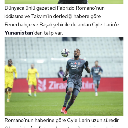
Dünyaca ünlü gazeteci Fabrizio Romano'nun
iddiasına ve Takvim'in derlediği habere göre
Fenerbahçe ve Başakşehir ile de anılan Cyle Larin'e
Yunanistan
'dan talip var.
Romano'nun haberine göre Cyle Larin uzun süredir