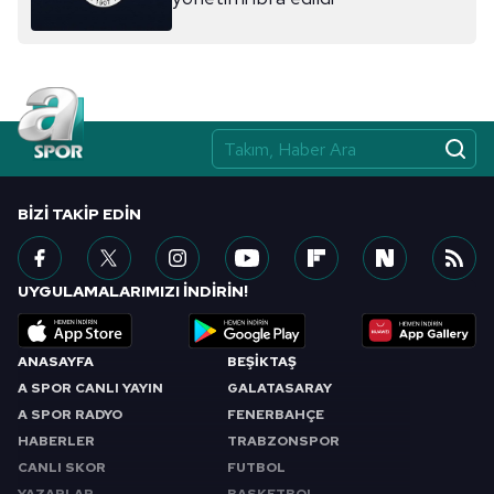
BIZI TAKIP EDIN
UYGULAMALARIMIZI İNDİRİN!
ANASAYFA
BEŞİKTAŞ
A SPOR CANLI YAYIN
GALATASARAY
A SPOR RADYO
FENERBAHÇE
HABERLER
TRABZONSPOR
CANLI SKOR
FUTBOL