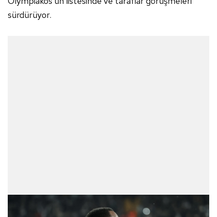
Olympiakos'un listesinde ve taraflar görüşmeleri
sürdürüyor.