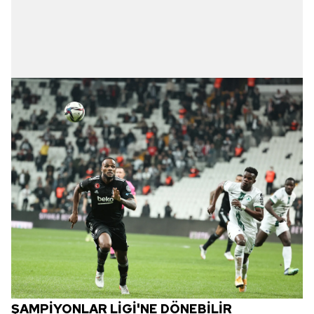
ŞAMPİYONLAR LİGİ'NE DÖNEBİLİR