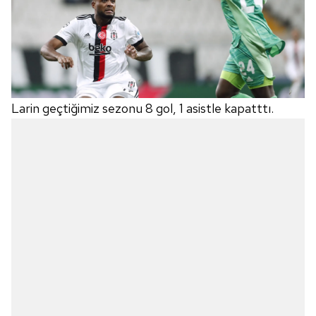
Larin geçtiğimiz sezonu 8 gol, 1 asistle kapatttı.