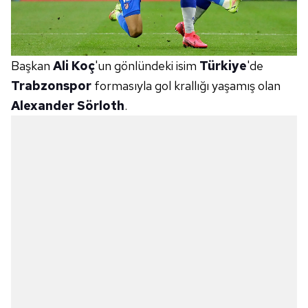
Başkan
Ali Koç
'un gönlündeki isim
Türkiye
'de
Trabzonspor
formasıyla gol krallığı yaşamış olan
Alexander Sörloth
.