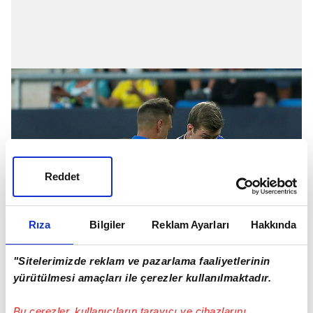
Reddet
Rıza
Bilgiler
Reklam Ayarları
Hakkında
"Sitelerimizde reklam ve pazarlama faaliyetlerinin
yürütülmesi amaçları ile çerezler kullanılmaktadır.
Bu çerezler, kullanıcıların tarayıcı ve cihazlarını