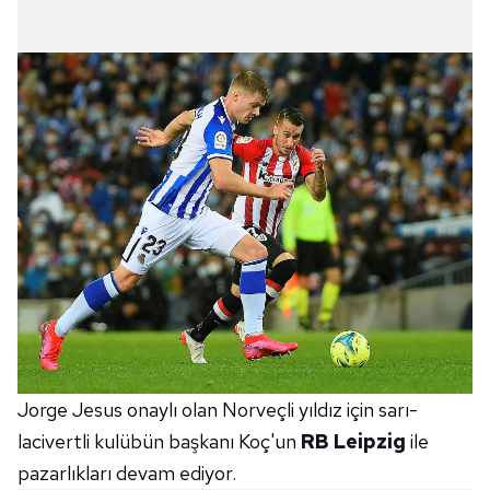
Jorge Jesus onaylı olan Norveçli yıldız için sarı-
lacivertli kulübün başkanı Koç'un
RB Leipzig
ile
pazarlıkları devam ediyor.