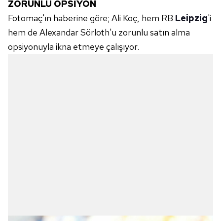
ZORUNLU OPSİYON
Fotomaç'ın haberine göre; Ali Koç, hem RB
Leipzig
'i
hem de Alexandar Sörloth'u zorunlu satın alma
opsiyonuyla ikna etmeye çalışıyor.