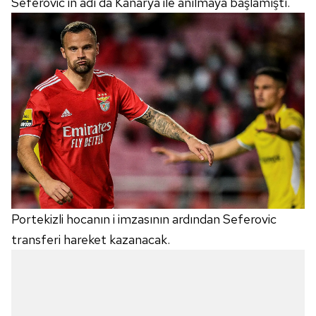
Seferovic'in adı da Kanarya ile anılmaya başlamıştı.
Portekizli hocanın i imzasının ardından Seferovic
transferi hareket kazanacak.