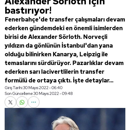
Alexander Sörloth için
bastırıyor!
Fenerbahçe'de transfer çalışmaları devam
ederken gündemdeki en önemli isimlerden
birisi de Alexander Sörloth. Norveçli
yıldızın da gönlünün İstanbul'dan yana
olduğu bilinirken Kanarya, Leipzig ile
temaslarını sürdürüyor. Pazarlıklar devam
ederken sarı lacivertlilerin transfer
formülü de ortaya çıktı. İşte detaylar...
Giriş Tarihi:
30 Mayıs 2022 - 06:40
Son Güncelleme:
30 Mayıs 2022 - 09:48