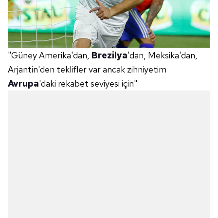
"Güney Amerika'dan,
Brezilya
'dan, Meksika'dan,
Arjantin'den teklifler var ancak zihniyetim
Avrupa
'daki rekabet seviyesi için"