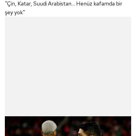
"Çin, Katar, Suudi Arabistan… Henüz kafamda bir
şey yok"