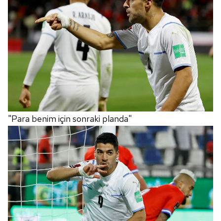
"Para benim için sonraki planda"