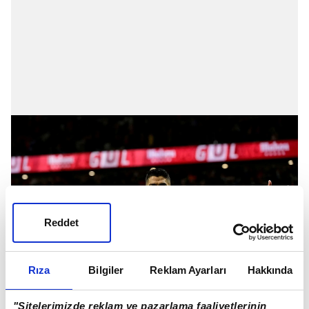
Reddet
Rıza
Bilgiler
Reklam Ayarları
Hakkında
"Sitelerimizde reklam ve pazarlama faaliyetlerinin