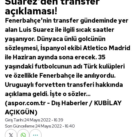
Suarez'den transfer
açıklaması!
Fenerbahçe'nin transfer gündeminde yer
alan Luis Suarez ile ilgili sıcak saatler
yaşanıyor. Dünyaca ünlü golcünün
sözleşmesi, İspanyol ekibi Atletico Madrid
ile Haziran ayında sona erecek. 35
yaşındaki futbolcunun adı Türk kulüpleri
ve özellikle Fenerbahçe ile anılıyordu.
Uruguaylı forvetten transferi hakkında
açıklama geldi. İşte o sözler...
(aspor.com.tr - Dış Haberler / KUBİLAY
AÇIKGÜN)
Giriş Tarihi:
24 Mayıs 2022 - 16:39
Son Güncelleme:
24 Mayıs 2022 - 16:40