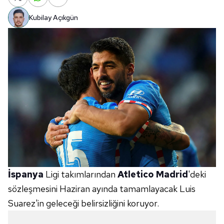
Kubilay Açıkgün
İspanya
Ligi takımlarından
Atletico
Madrid
'deki
sözleşmesini Haziran ayında tamamlayacak Luis
Suarez'in geleceği belirsizliğini koruyor.