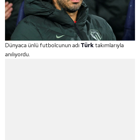
Dünyaca ünlü futbolcunun adı
Türk
takımlarıyla
anılıyordu.