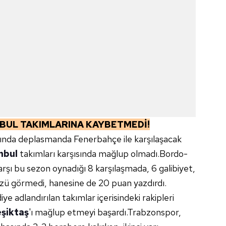
BUL TAKIMLARINA KAYBETMEDİ!
sında deplasmanda Fenerbahçe ile karşılaşacak
nbul
takımları karşısında mağlup olmadı.Bordo-
karşı bu sezon oynadığı 8 karşılaşmada, 6 galibiyet,
üzü görmedi, hanesine de 20 puan yazdırdı.
ye adlandırılan takımlar içerisindeki rakipleri
şiktaş
'ı mağlup etmeyi başardı.Trabzonspor,