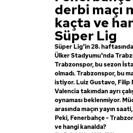
derbi maçı 
kaçta ve han
Süper Lig
Süper Lig'in 28. haftasın
Ülker Stadyumu'nda Trabzo
Trabzonspor, bu sezon İsta
olmadı. Trabzonspor, bu ma
istiyor. Luiz Gustavo, Fili
Valencia takımdan ayrı çalı
oynaması beklenmiyor. Müc
arasında maçın yayın saati, 
Peki, Fenerbahçe - Trabzo
ve hangi kanalda?