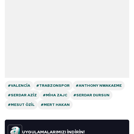
#VALENCIA
#TRABZONSPOR
#ANTHONY NWAKAEME
#SERDAR AZIZ
#MIHA ZAJC
#SERDAR DURSUN
#MESUT ÖZIL
#MERT HAKAN
UYGULAMALARIMIZI İNDİRİN!