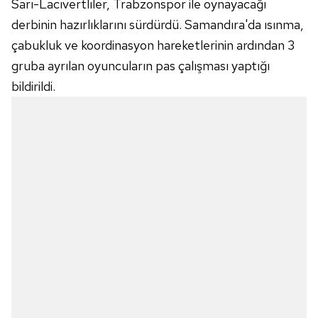
Sarı-Lacıvertlıler, Trabzonspor ile oynayacağı
derbinin hazırlıklarını sürdürdü. Samandıra'da ısınma,
çabukluk ve koordinasyon hareketlerinin ardından 3
gruba ayrılan oyuncuların pas çalışması yaptığı
bildirildi.