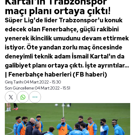
Kartal'ın Trabzonspor
maçı planı ortaya çıktı!
Süper Lig'de lider Trabzonspor'u konuk
edecek olan Fenerbahçe, güçlü rakibini
yenerek ikincilik umudunu devam ettirmek
istiyor. Öte yandan zorlu maç öncesinde
deneyimli teknik adam İsmail Kartal'ın da
galibiyet planı ortaya çıktı. İşte ayrıntılar...
| Fenerbahçe haberleri (FB haberi)
Giriş Tarihi:
04 Mart 2022 - 15:30
Son Güncelleme:
04 Mart 2022 - 15:51