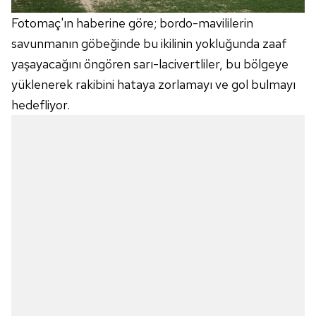
Fotomaç'ın haberine göre; bordo-mavililerin
savunmanın göbeğinde bu ikilinin yokluğunda zaaf
yaşayacağını öngören sarı-lacivertliler, bu bölgeye
yüklenerek rakibini hataya zorlamayı ve gol bulmayı
hedefliyor.