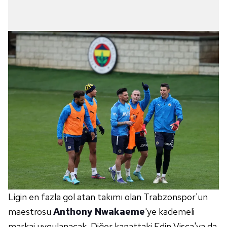
Ligin en fazla gol atan takımı olan Trabzonspor'un
maestrosu
Anthony Nwakaeme
'ye kademeli
markaj uygulanacak. Diğer kanattaki Edin Visca'ya da