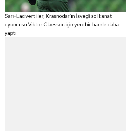
Sarı-Lacivertliler, Krasnodar'ın İsveçli sol kanat
oyuncusu Viktor Claesson için yeni bir hamle daha
yaptı.