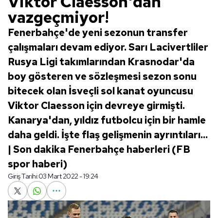
Viktor Claesson'dan
vazgeçmiyor!
Fenerbahçe'de yeni sezonun transfer
çalışmaları devam ediyor. Sarı Lacivertliler
Rusya Ligi takımlarından Krasnodar'da
boy gösteren ve sözleşmesi sezon sonu
bitecek olan İsveçli sol kanat oyuncusu
Viktor Claesson için devreye girmişti.
Kanarya'dan, yıldız futbolcu için bir hamle
daha geldi. İşte flaş gelişmenin ayrıntıları...
| Son dakika Fenerbahçe haberleri (FB
spor haberi)
Giriş Tarihi:
03 Mart 2022 - 19:24