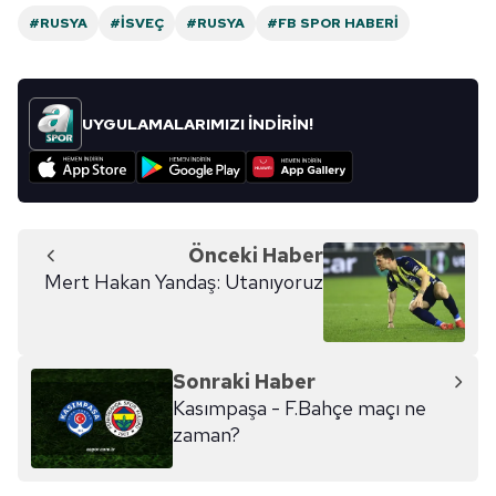
#RUSYA
#İSVEÇ
#RUSYA
#FB SPOR HABERI
UYGULAMALARIMIZI İNDİRİN!
Önceki Haber
Mert Hakan Yandaş: Utanıyoruz
Sonraki Haber
Kasımpaşa - F.Bahçe maçı ne
zaman?