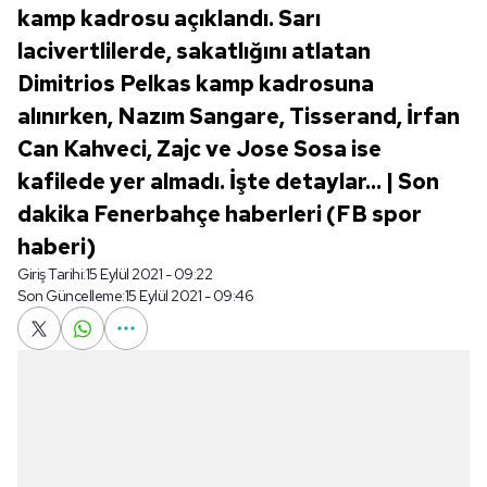
kamp kadrosu açıklandı. Sarı
lacivertlilerde, sakatlığını atlatan
Dimitrios Pelkas kamp kadrosuna
alınırken, Nazım Sangare, Tisserand, İrfan
Can Kahveci, Zajc ve Jose Sosa ise
kafilede yer almadı. İşte detaylar... | Son
dakika Fenerbahçe haberleri (FB spor
haberi)
Giriş Tarihi:
15 Eylül 2021 - 09:22
Son Güncelleme:
15 Eylül 2021 - 09:46